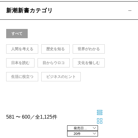
新潮新書カテゴリ
すべて
人間を考える
歴史を知る
世界がわかる
日本を読む
目からウロコ
文化を愉しむ
生活に役立つ
ビジネスのヒント
581 〜 600／全1,125件
発売日の新しい順
20件