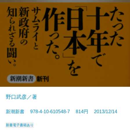
野口武彦／著
新潮新書 978-4-10-610548-7 814円 2013/12/14
新書
電子書籍あり