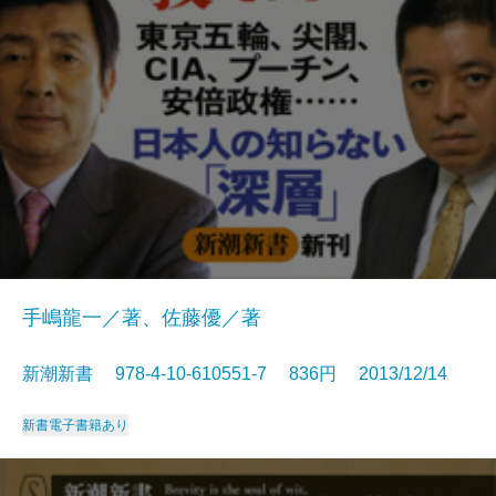
手嶋龍一／著、佐藤優／著
新潮新書 978-4-10-610551-7 836円 2013/12/14
新書
電子書籍あり