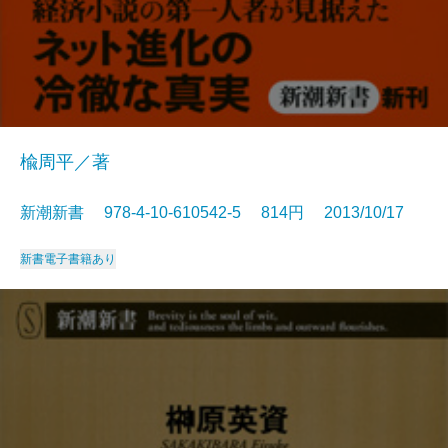
楡周平／著
新潮新書 978-4-10-610542-5 814円 2013/10/17
新書
電子書籍あり