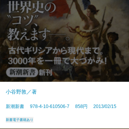
小谷野敦／著
新潮新書 978-4-10-610506-7 858円 2013/02/15
新書
電子書籍あり