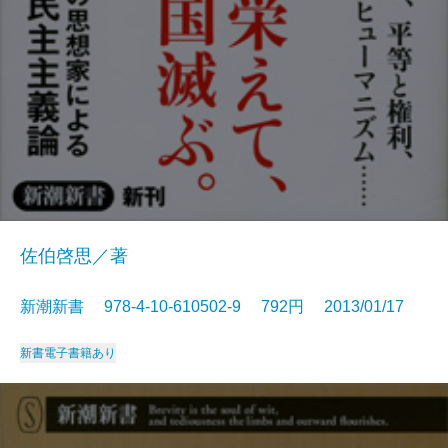
佐伯啓思／著
新潮新書 978-4-10-610502-9 792円 2013/01/17
新書
電子書籍あり