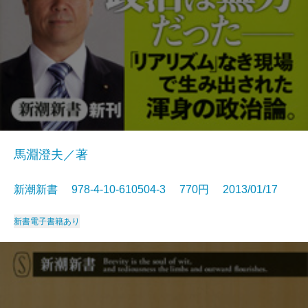
馬淵澄夫／著
新潮新書 978-4-10-610504-3 770円 2013/01/17
新書
電子書籍あり