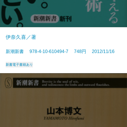
伊奈久喜／著
新潮新書 978-4-10-610494-7 748円 2012/11/16
新書
電子書籍あり