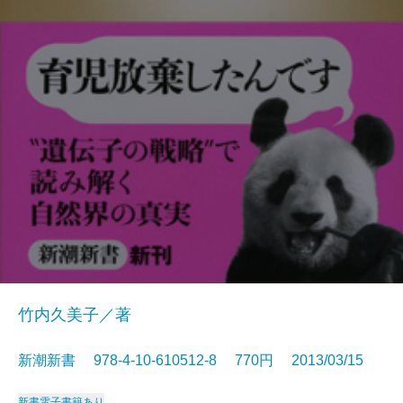
竹内久美子／著
新潮新書 978-4-10-610512-8 770円 2013/03/15
新書
電子書籍あり