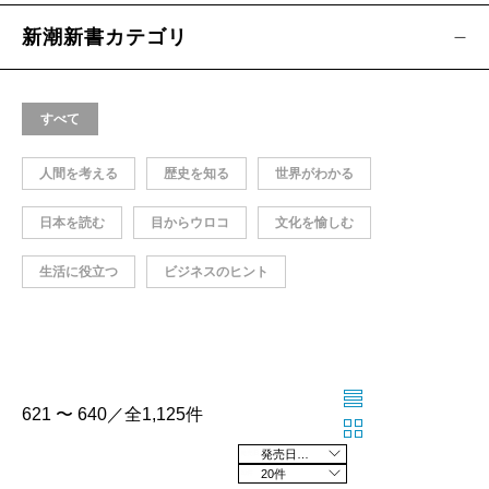
新潮新書カテゴリ
すべて
人間を考える
歴史を知る
世界がわかる
日本を読む
目からウロコ
文化を愉しむ
生活に役立つ
ビジネスのヒント
621 〜 640／全1,125件
発売日の新しい順
20件