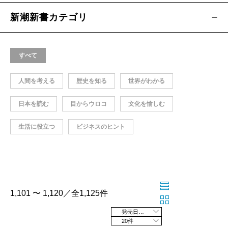
新潮新書カテゴリ
すべて
人間を考える
歴史を知る
世界がわかる
日本を読む
目からウロコ
文化を愉しむ
生活に役立つ
ビジネスのヒント
1,101 〜 1,120／全1,125件
発売日の新しい順
20件