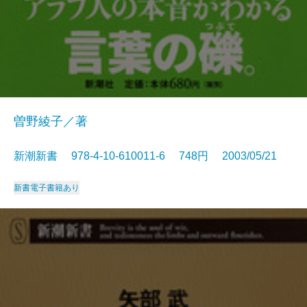
曽野綾子／著
新潮新書 978-4-10-610011-6 748円 2003/05/21
新書
電子書籍あり