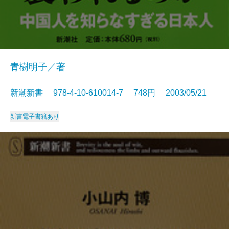
青樹明子／著
新潮新書 978-4-10-610014-7 748円 2003/05/21
新書
電子書籍あり