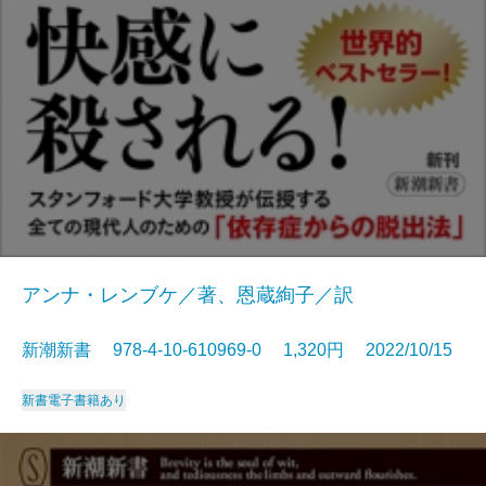
アンナ・レンブケ／著、恩蔵絢子／訳
新潮新書 978-4-10-610969-0 1,320円 2022/10/15
新書
電子書籍あり