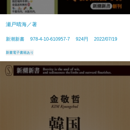
瀬戸晴海／著
新潮新書 978-4-10-610957-7 924円 2022/07/19
新書
電子書籍あり