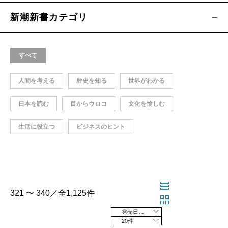
新潮新書カテゴリ
すべて
人間を考える
歴史を知る
世界がわかる
日本を読む
目からウロコ
文化を愉しむ
生活に役立つ
ビジネスのヒント
321 〜 340／全1,125件
発売日の新しい順
20件