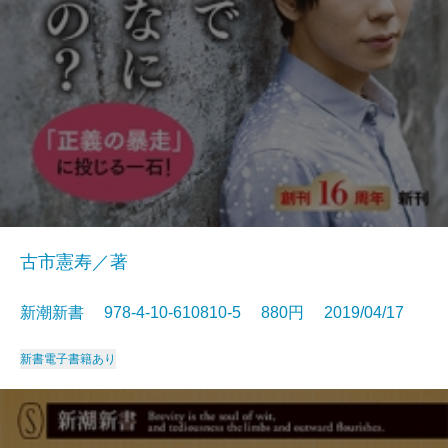
古市憲寿／著
新潮新書 978-4-10-610810-5 880円 2019/04/17
新書
電子書籍あり