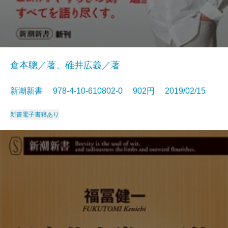
倉本聰／著、碓井広義／著
新潮新書 978-4-10-610802-0 902円 2019/02/15
新書
電子書籍あり