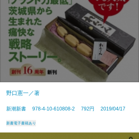
野口憲一／著
新潮新書 978-4-10-610808-2 792円 2019/04/17
新書
電子書籍あり