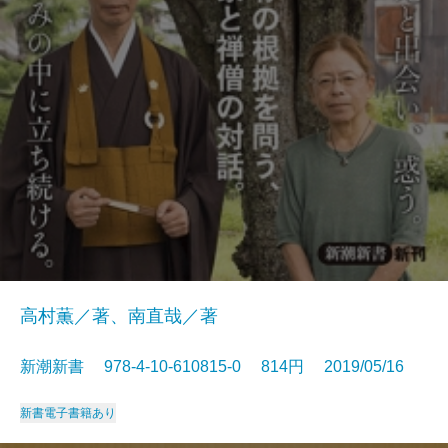
高村薫／著、南直哉／著
新潮新書 978-4-10-610815-0 814円 2019/05/16
新書
電子書籍あり