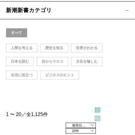
新潮新書カテゴリ
すべて
人間を考える
歴史を知る
世界がわかる
日本を読む
目からウロコ
文化を愉しむ
生活に役立つ
ビジネスのヒント
1 〜 20／全1,125件
発売日の新しい順
20件