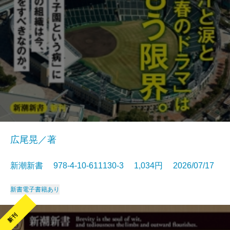
広尾晃／著
新潮新書 978-4-10-611130-3 1,034円 2026/07/17
新書
電子書籍あり
新刊