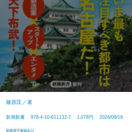
篠原匡／著
新潮新書 978-4-10-611132-7 1,078円 2026/08/19
新書
電子書籍あり