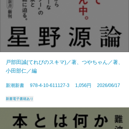
戸部田誠(てれびのスキマ)／著、つやちゃん／著、
小田部仁／編
新潮新書 978-4-10-611127-3 1,056円 2026/06/17
新書
電子書籍あり