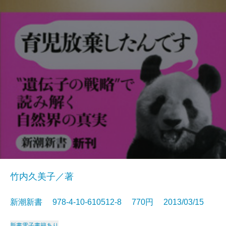
竹内久美子／著
新潮新書 978-4-10-610512-8 770円 2013/03/15
新書
電子書籍あり