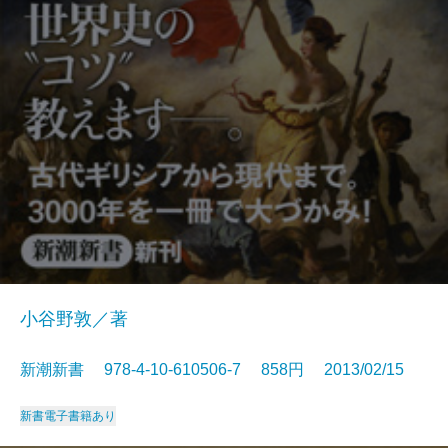
小谷野敦／著
新潮新書 978-4-10-610506-7 858円 2013/02/15
新書
電子書籍あり