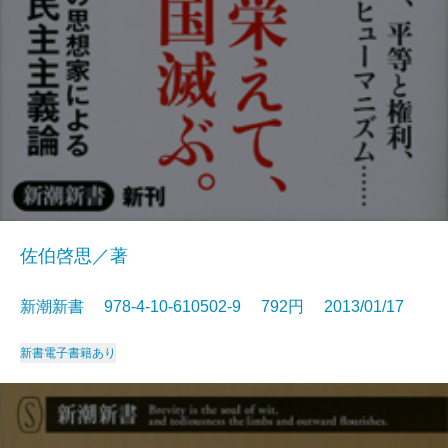
佐伯啓思／著
新潮新書 978-4-10-610502-9 792円 2013/01/17
新書
電子書籍あり