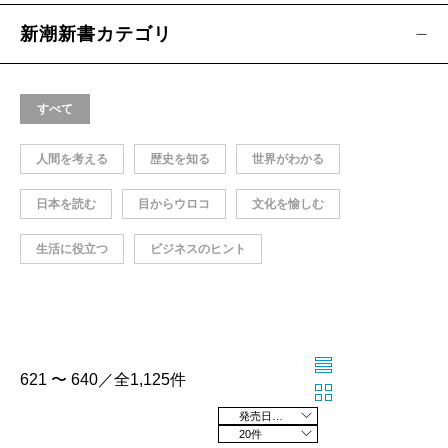
新潮新書カテゴリ
すべて
人間を考える
歴史を知る
世界がわかる
日本を読む
目からウロコ
文化を愉しむ
生活に役立つ
ビジネスのヒント
621 〜 640／全1,125件
発売日の新しい順
20件