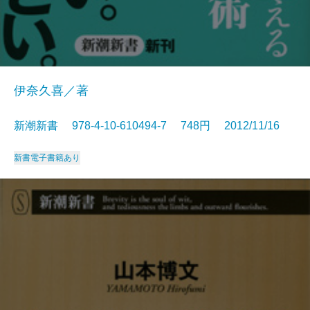
伊奈久喜／著
新潮新書 978-4-10-610494-7 748円 2012/11/16
新書
電子書籍あり