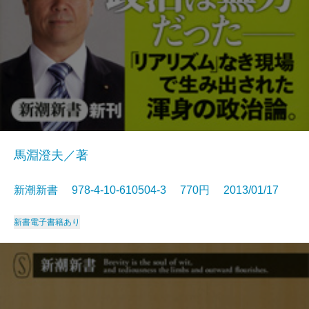
馬淵澄夫／著
新潮新書 978-4-10-610504-3 770円 2013/01/17
新書
電子書籍あり