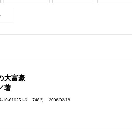
ト
の大富豪
／著
10-610251-6 748円 2008/02/18