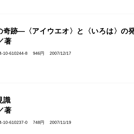
の奇跡―〈アイウエオ〉と〈いろは〉の
／著
10-610244-8 946円 2007/12/17
見識
／著
10-610237-0 748円 2007/11/19