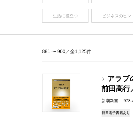
生活に役立つ
ビジネスのヒン
881 〜 900／全1,125件
アラブ
前田高行
新潮新書 978-4-
新書
電子書籍あり