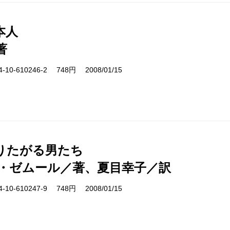
本人
著
10-610246-2 748円 2008/01/15
りたがる男たち
・ゼムール／著、夏目幸子／訳
10-610247-9 748円 2008/01/15