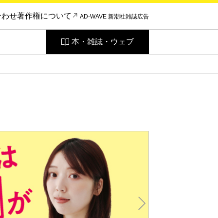
合わせ
著作権について
AD-WAVE 新潮社雑誌広告
本・雑誌・ウェブ