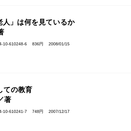
老人」は何を見ているか
著
10-610248-6 836円 2008/01/15
しての教育
／著
10-610241-7 748円 2007/12/17