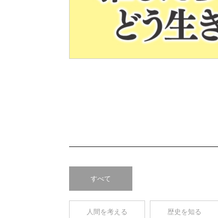
Pre
v
すべて
人間を考える
歴史を知る