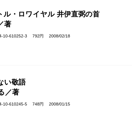
トル・ロワイヤル 井伊直弼の首
／著
10-610252-3 792円 2008/02/18
ない敬語
る／著
10-610245-5 748円 2008/01/15