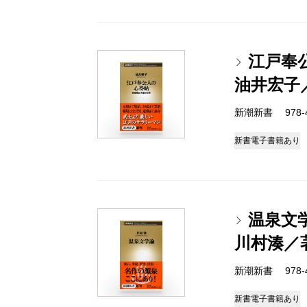
江戸奉
油井宏子
新潮新書 978-4-
新書
電子書籍あり
温泉文
川村湊／
新潮新書 978-4-
新書
電子書籍あり