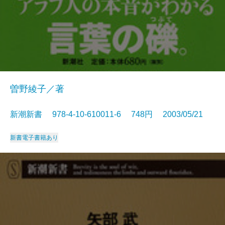
曽野綾子／著
新潮新書 978-4-10-610011-6 748円 2003/05/21
新書
電子書籍あり