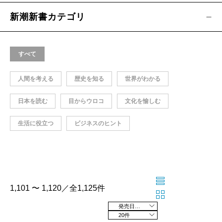
新潮新書カテゴリ
すべて
人間を考える
歴史を知る
世界がわかる
日本を読む
目からウロコ
文化を愉しむ
生活に役立つ
ビジネスのヒント
1,101 〜 1,120／全1,125件
発売日の新しい順
20件