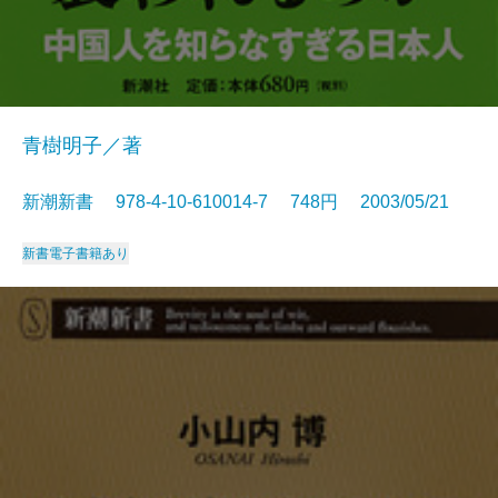
青樹明子／著
新潮新書 978-4-10-610014-7 748円 2003/05/21
新書
電子書籍あり