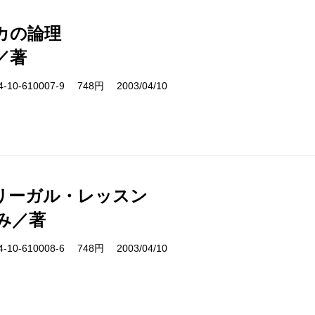
カの論理
／著
10-610007-9 748円 2003/04/10
リーガル・レッスン
み／著
10-610008-6 748円 2003/04/10