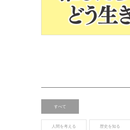
Pre
v
すべて
人間を考える
歴史を知る