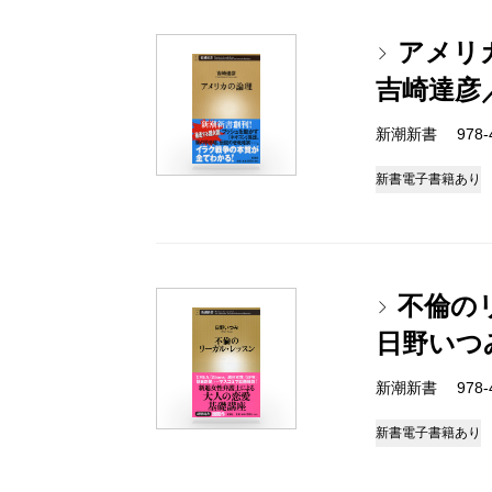
アメリ
吉崎達彦
新潮新書 978-4-
新書
電子書籍あり
不倫の
日野いつ
新潮新書 978-4-
新書
電子書籍あり