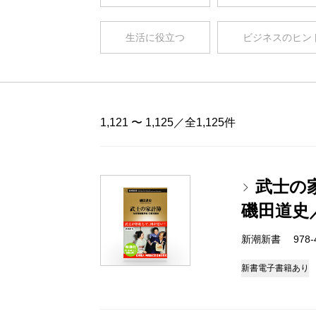
生活に役立つ
ビジネスのヒン
1,121 〜 1,125／全1,125件
武士の
磯田道史
新潮新書 978-4-
新書
電子書籍あり