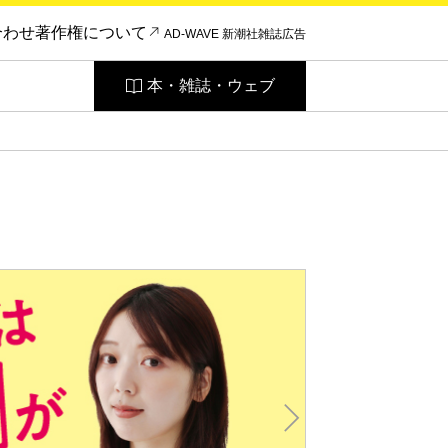
合わせ
著作権について
AD-WAVE 新潮社雑誌広告
本・雑誌・ウェブ