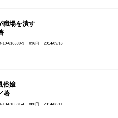
が職場を潰す
著
10-610588-3 836円 2014/09/16
風俗嬢
／著
10-610581-4 880円 2014/08/11