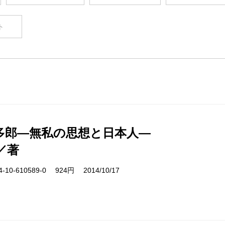
ト
多郎―無私の思想と日本人―
／著
10-610589-0 924円 2014/10/17