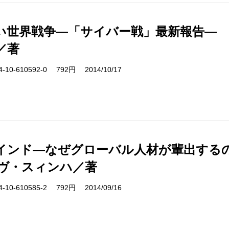
い世界戦争―「サイバー戦」最新報告―
／著
10-610592-0 792円 2014/10/17
インド―なぜグローバル人材が輩出する
ヴ・スィンハ／著
10-610585-2 792円 2014/09/16