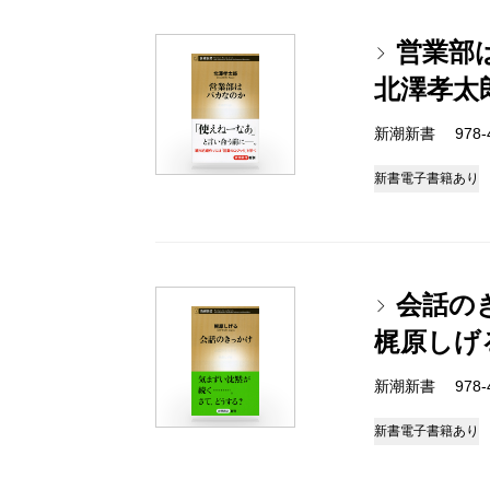
営業部
北澤孝太
新潮新書 978-4-
新書
電子書籍あり
会話の
梶原しげ
新潮新書 978-4-
新書
電子書籍あり