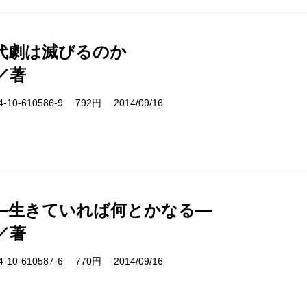
代劇は滅びるのか
／著
10-610586-9 792円 2014/09/16
―生きていれば何とかなる―
／著
10-610587-6 770円 2014/09/16