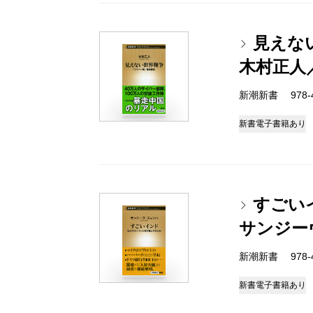
見えな
木村正人
新潮新書 978-4-
新書
電子書籍あり
すごい
サンジー
新潮新書 978-4-
新書
電子書籍あり