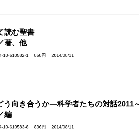
て読む聖書
／著、他
10-610582-1 858円 2014/08/11
う向き合うか―科学者たちの対話2011～'
／編
10-610583-8 836円 2014/08/11