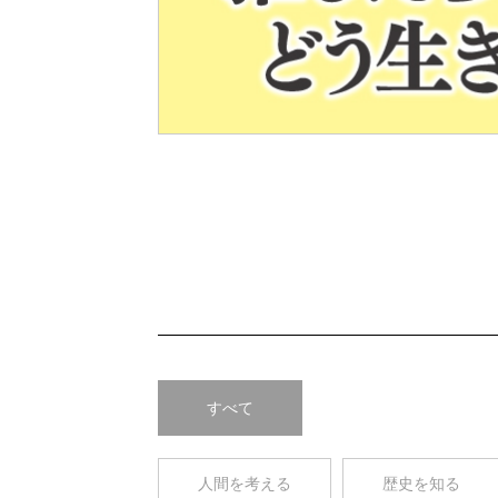
Pre
v
すべて
人間を考える
歴史を知る