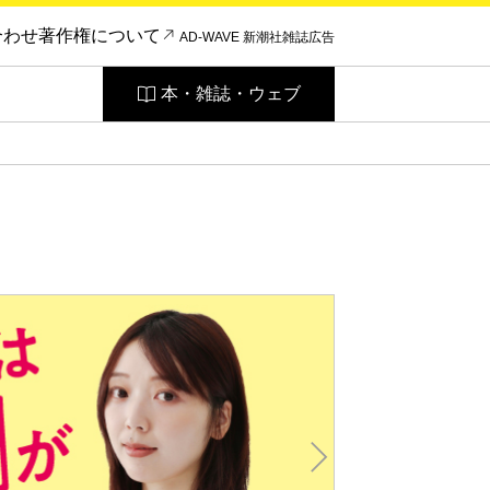
合わせ
著作権について
AD-WAVE 新潮社雑誌広告
本・雑誌・ウェブ