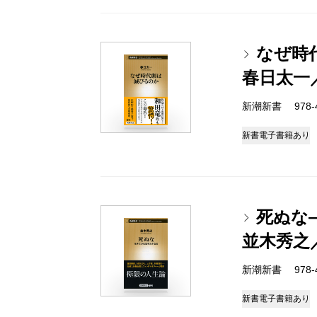
なぜ時
春日太一
新潮新書 978-4-
新書
電子書籍あり
死ぬな
並木秀之
新潮新書 978-4-
新書
電子書籍あり