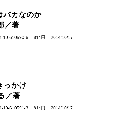
はバカなのか
郎／著
10-610590-6 814円 2014/10/17
きっかけ
る／著
10-610591-3 814円 2014/10/17