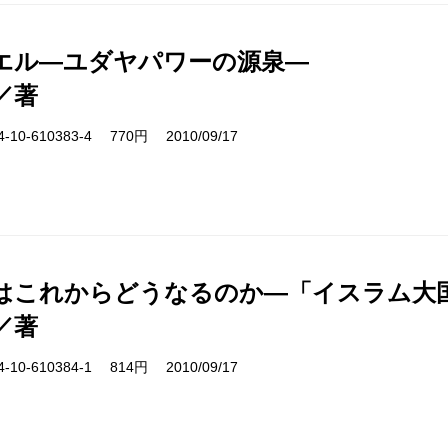
エル―ユダヤパワーの源泉―
／著
10-610383-4 770円 2010/09/17
はこれからどうなるのか―「イスラム大
／著
10-610384-1 814円 2010/09/17