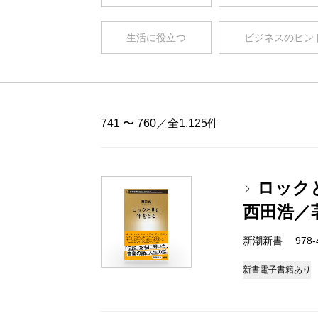
生活に役立つ
ビジネスのヒン
741 〜 760／全1,125件
ロック
西田浩／
新潮新書 978-4-
新書
電子書籍あり