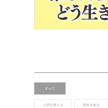
Pre
v
すべて
人間を考える
歴史を知る