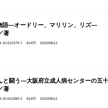
物語―オードリー、マリリン、リズ―
／著
10-610379-7 814円 2010/08/12
んと闘う―大阪府立成人病センターの五
／著
10-610380-3 814円 2010/08/12