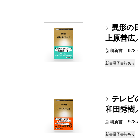
異形の
上原善広
新潮新書 978-4-
新書
電子書籍あり
テレビ
和田秀樹
新潮新書 978-4-
新書
電子書籍あり