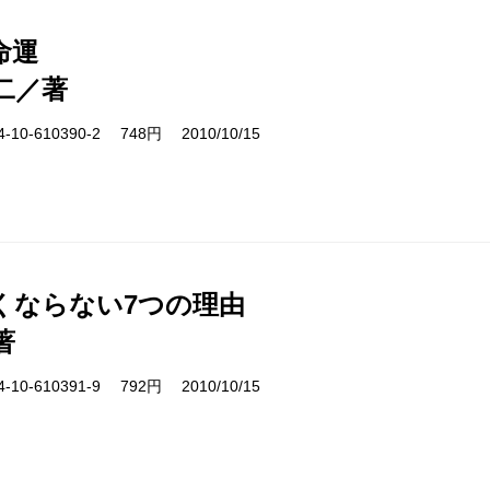
命運
二／著
10-610390-2 748円 2010/10/15
くならない7つの理由
著
10-610391-9 792円 2010/10/15