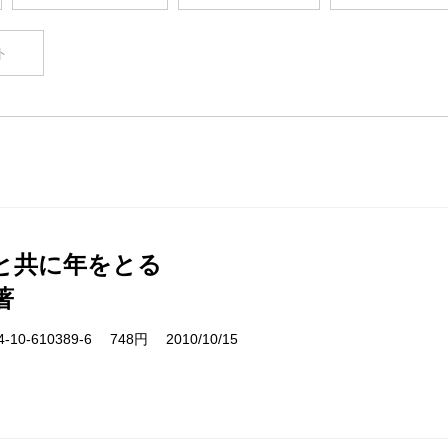
ト
と共に年をとる
著
10-610389-6 748円 2010/10/15