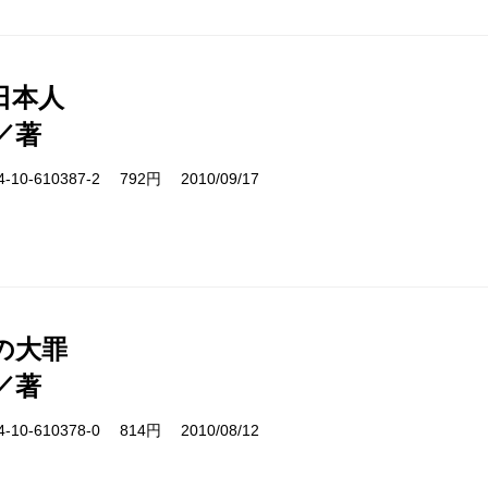
日本人
／著
10-610387-2 792円 2010/09/17
の大罪
／著
10-610378-0 814円 2010/08/12