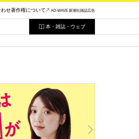
合わせ
著作権について
AD-WAVE 新潮社雑誌広告
本・雑誌・ウェブ