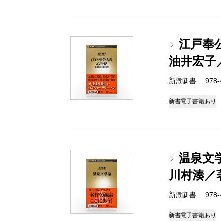
江戸奉
油井宏子
新潮新書 978-4-
新書
電子書籍あり
温泉文
川村湊／
新潮新書 978-4-
新書
電子書籍あり