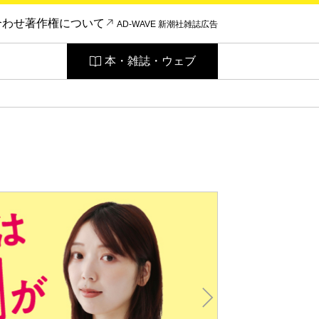
合わせ
著作権について
AD-WAVE 新潮社雑誌広告
本・雑誌・ウェブ