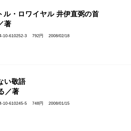
トル・ロワイヤル 井伊直弼の首
／著
10-610252-3 792円 2008/02/18
ない敬語
る／著
10-610245-5 748円 2008/01/15