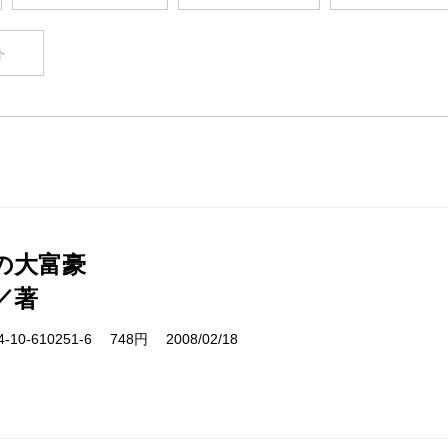
ト
の大富豪
／著
10-610251-6 748円 2008/02/18