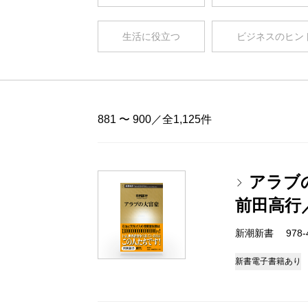
生活に役立つ
ビジネスのヒン
881 〜 900／全1,125件
アラブ
前田高行
新潮新書 978-4-
新書
電子書籍あり