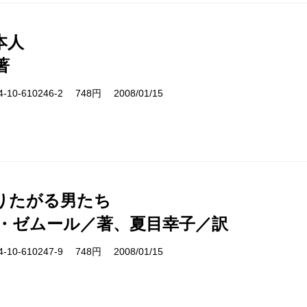
本人
著
10-610246-2 748円 2008/01/15
りたがる男たち
・ゼムール／著、夏目幸子／訳
10-610247-9 748円 2008/01/15