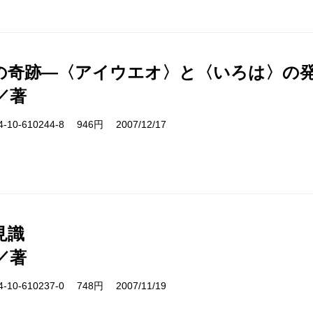
の奇跡―〈アイウエオ〉と〈いろは〉の
／著
10-610244-8 946円 2007/12/17
見識
／著
10-610237-0 748円 2007/11/19