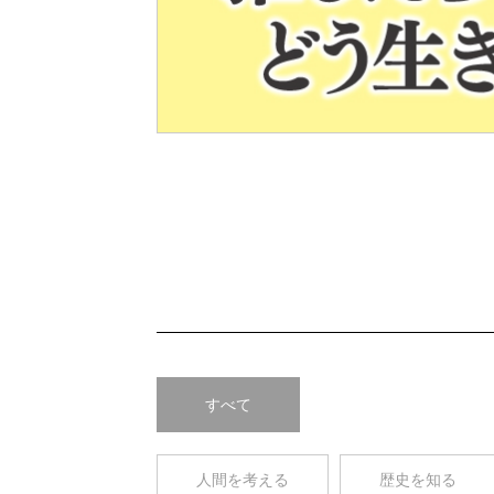
Pre
v
すべて
人間を考える
歴史を知る