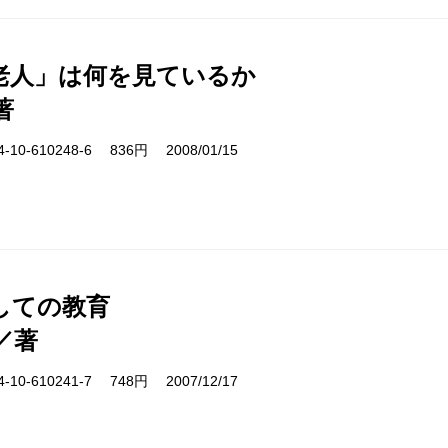
老人」は何を見ているか
著
10-610248-6 836円 2008/01/15
しての教育
／著
10-610241-7 748円 2007/12/17