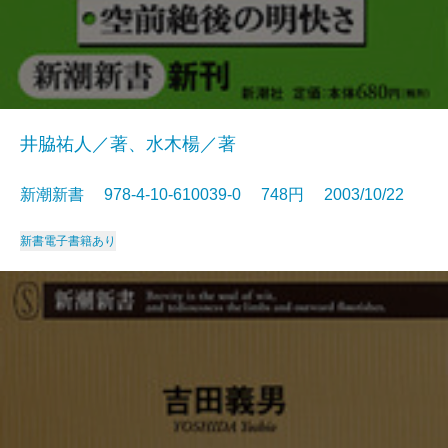
井脇祐人／著、水木楊／著
新潮新書 978-4-10-610039-0 748円 2003/10/22
新書
電子書籍あり