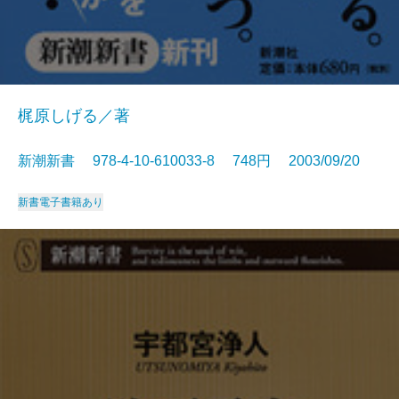
梶原しげる／著
新潮新書 978-4-10-610033-8 748円 2003/09/20
新書
電子書籍あり