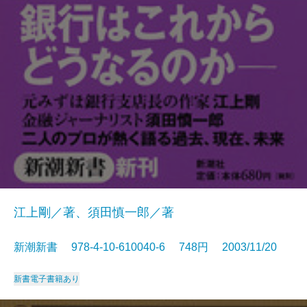
江上剛／著、須田慎一郎／著
新潮新書 978-4-10-610040-6 748円 2003/11/20
新書
電子書籍あり