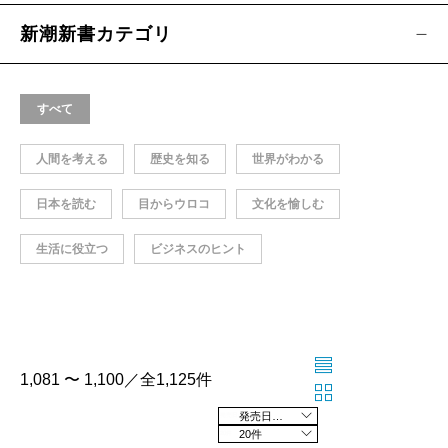
新潮新書カテゴリ
すべて
人間を考える
歴史を知る
世界がわかる
日本を読む
目からウロコ
文化を愉しむ
生活に役立つ
ビジネスのヒント
1,081 〜 1,100／全1,125件
発売日の新しい順
20件