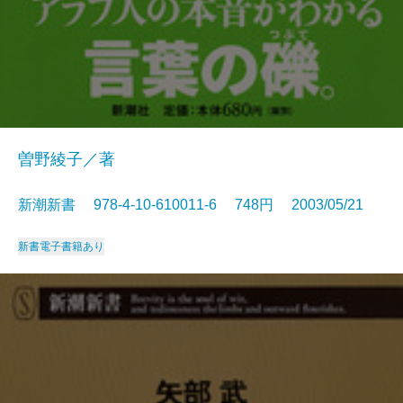
曽野綾子／著
新潮新書 978-4-10-610011-6 748円 2003/05/21
新書
電子書籍あり