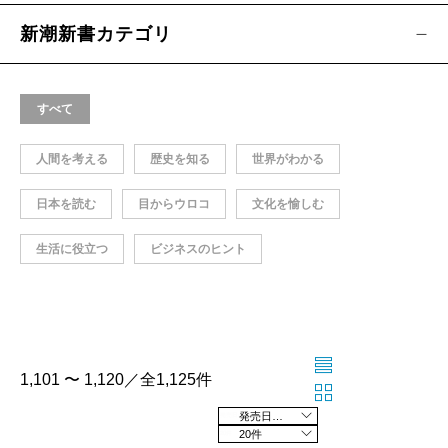
新潮新書カテゴリ
すべて
人間を考える
歴史を知る
世界がわかる
日本を読む
目からウロコ
文化を愉しむ
生活に役立つ
ビジネスのヒント
1,101 〜 1,120／全1,125件
発売日の新しい順
20件