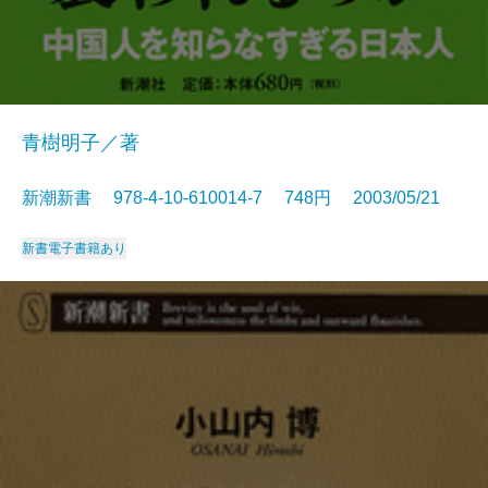
青樹明子／著
新潮新書 978-4-10-610014-7 748円 2003/05/21
新書
電子書籍あり