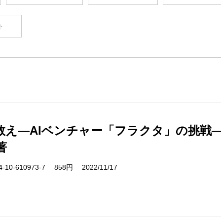
ト
救え―AIベンチャー「フラクタ」の挑戦
著
10-610973-7 858円 2022/11/17