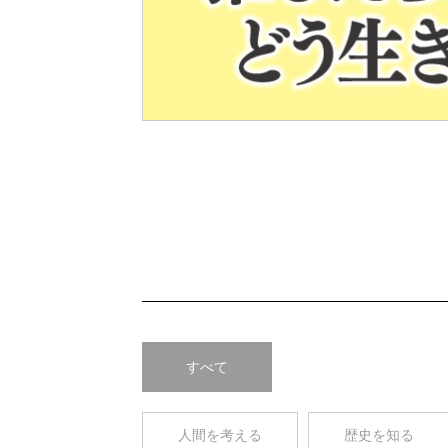
Pre
v
すべて
人間を考える
歴史を知る