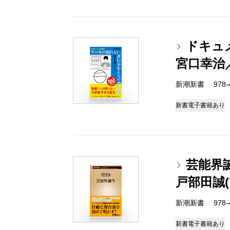
ドキュ
宮口幸治
新潮新書 978-4-
新書
電子書籍あり
芸能界
戸部田誠
新潮新書 978-4-
新書
電子書籍あり