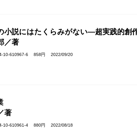
の小説にはたくらみがない―超実践的創
郎／著
10-610967-6 858円 2022/09/20
業
／著
10-610961-4 880円 2022/08/18