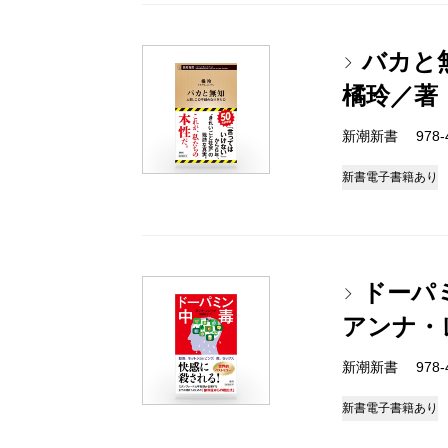
バカと
橘玲／著
新潮新書 978-4-
新書
電子書籍あり
ドーパ
アンナ・
新潮新書 978-4-
新書
電子書籍あり