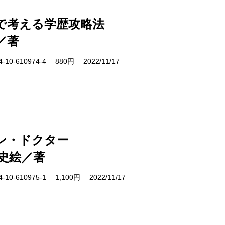
で考える学歴攻略法
／著
10-610974-4 880円 2022/11/17
ン・ドクター
史絵／著
10-610975-1 1,100円 2022/11/17