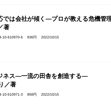
応では会社が傾く―プロが教える危機管
／著
10-610970-6 836円 2022/10/15
ジネス―一流の田舎を創造する―
り／著
10-610971-3 858円 2022/10/15