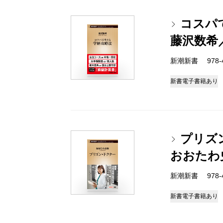
コスパ
藤沢数希
新潮新書 978-4-
新書
電子書籍あり
プリズ
おおたわ
新潮新書 978-4-
新書
電子書籍あり