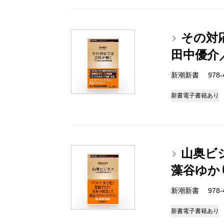
その対
田中優介
新潮新書 978-4-
新書
電子書籍あり
山奥ビ
藻谷ゆか
新潮新書 978-4-
新書
電子書籍あり