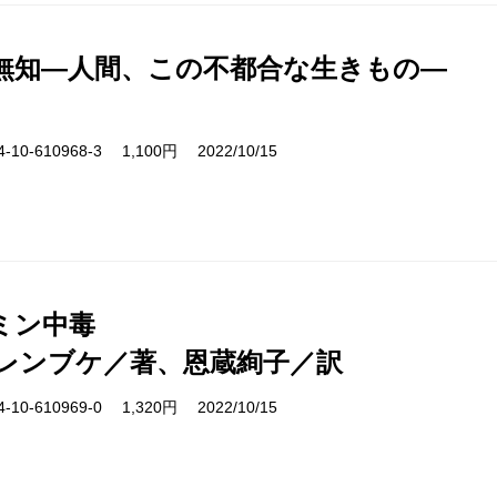
無知―人間、この不都合な生きもの―
10-610968-3 1,100円 2022/10/15
ミン中毒
レンブケ／著、恩蔵絢子／訳
10-610969-0 1,320円 2022/10/15