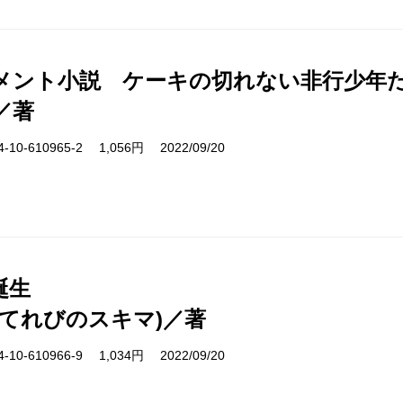
メント小説 ケーキの切れない非行少年
／著
10-610965-2 1,056円 2022/09/20
誕生
(てれびのスキマ)／著
10-610966-9 1,034円 2022/09/20