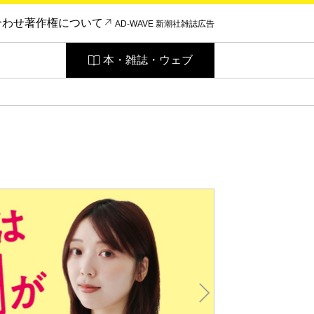
合わせ
著作権について
AD-WAVE 新潮社雑誌広告
本・雑誌・ウェブ