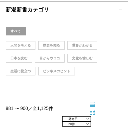
新潮新書カテゴリ
すべて
人間を考える
歴史を知る
世界がわかる
日本を読む
目からウロコ
文化を愉しむ
生活に役立つ
ビジネスのヒント
881 〜 900／全1,125件
発売日の新しい順
20件