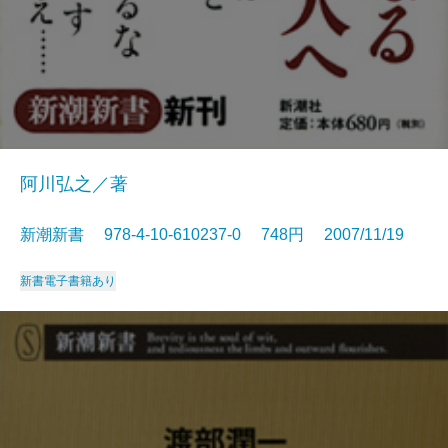
阿川弘之／著
新潮新書 978-4-10-610237-0 748円 2007/11/19
新書
電子書籍あり