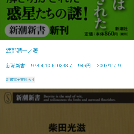
渡部潤一／著
新潮新書 978-4-10-610238-7 946円 2007/11/19
新書
電子書籍あり