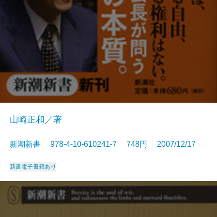
山崎正和／著
新潮新書 978-4-10-610241-7 748円 2007/12/17
新書
電子書籍あり