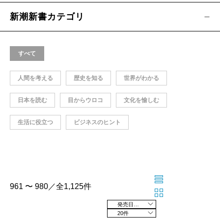
新潮新書カテゴリ
すべて
人間を考える
歴史を知る
世界がわかる
日本を読む
目からウロコ
文化を愉しむ
生活に役立つ
ビジネスのヒント
961 〜 980／全1,125件
発売日の新しい順
20件