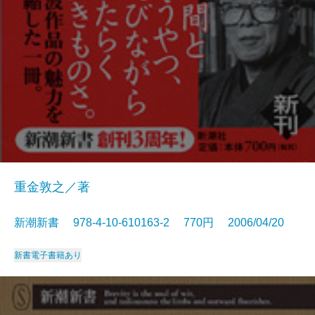
重金敦之／著
新潮新書 978-4-10-610163-2 770円 2006/04/20
新書
電子書籍あり