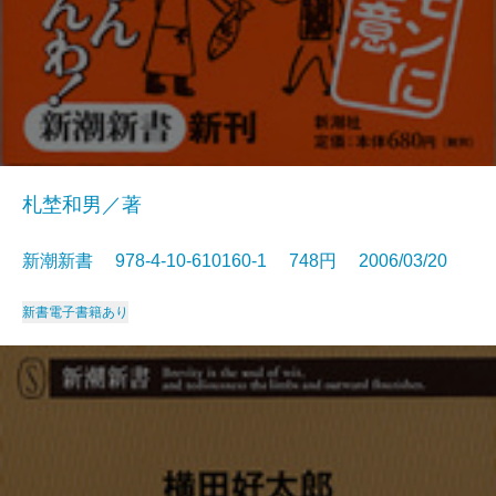
札埜和男／著
新潮新書 978-4-10-610160-1 748円 2006/03/20
新書
電子書籍あり