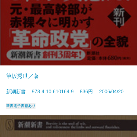
筆坂秀世／著
新潮新書 978-4-10-610164-9 836円 2006/04/20
新書
電子書籍あり