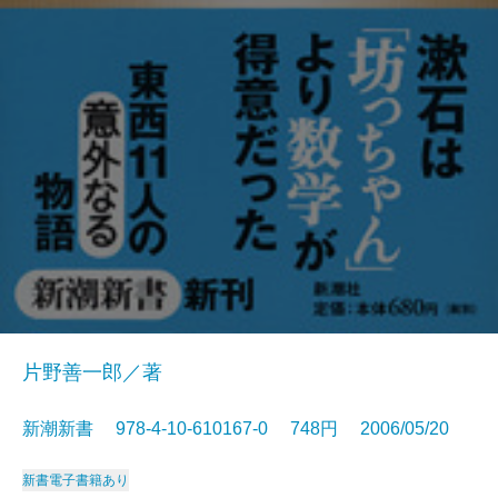
片野善一郎／著
新潮新書 978-4-10-610167-0 748円 2006/05/20
新書
電子書籍あり