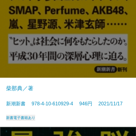
柴那典／著
新潮新書 978-4-10-610929-4 946円 2021/11/17
新書
電子書籍あり