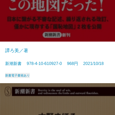
譚ろ美／著
新潮新書 978-4-10-610927-0 968円 2021/10/18
新書
電子書籍あり