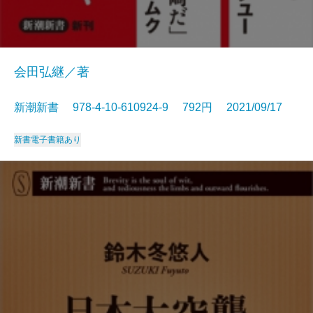
会田弘継／著
新潮新書 978-4-10-610924-9 792円 2021/09/17
新書
電子書籍あり