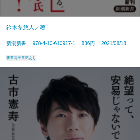
鈴木冬悠人／著
新潮新書 978-4-10-610917-1 836円 2021/08/18
新書
電子書籍あり