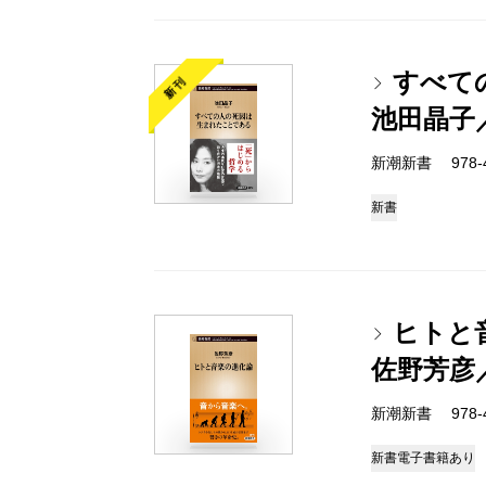
すべて
新刊
池田晶子
新潮新書 978-4-
新書
ヒトと
佐野芳彦
新潮新書 978-4-
新書
電子書籍あり