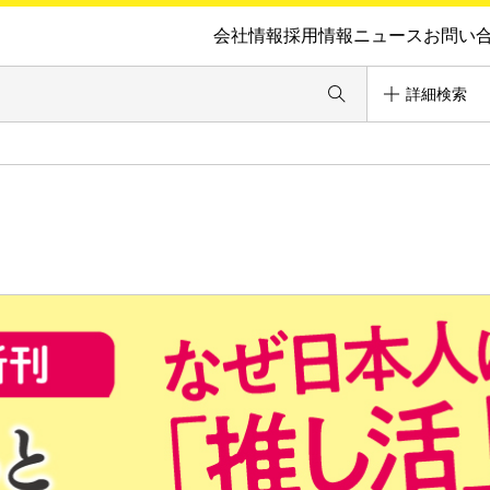
会社情報
採用情報
ニュース
お問い
詳細検索