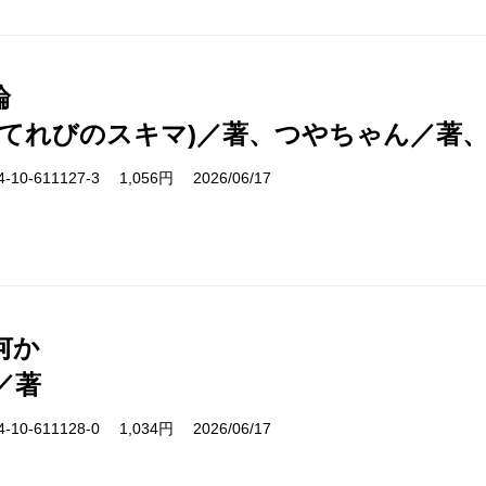
論
(てれびのスキマ)／著、つやちゃん／著
10-611127-3 1,056円 2026/06/17
何か
／著
10-611128-0 1,034円 2026/06/17