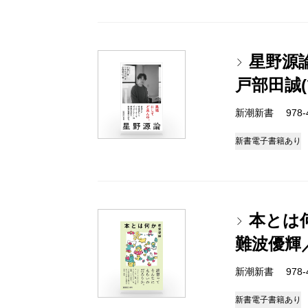
星野源
戸部田誠
新潮新書 978-4-
新書
電子書籍あり
本とは
難波優輝
新潮新書 978-4-
新書
電子書籍あり