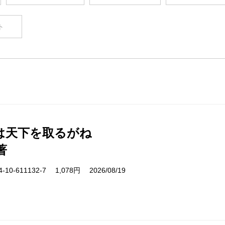
ト
は天下を取るがね
著
10-611132-7 1,078円 2026/08/19