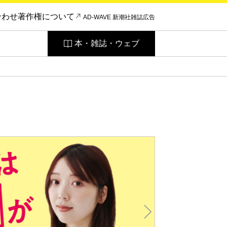
合わせ
著作権について
AD-WAVE 新潮社雑誌広告
本・雑誌・ウェブ