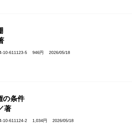
棚
著
10-611123-5 946円 2026/05/18
権の条件
／著
10-611124-2 1,034円 2026/05/18