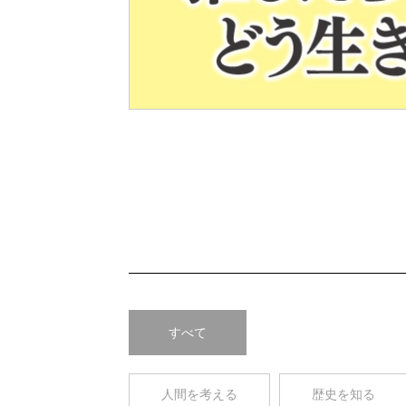
Pre
v
すべて
人間を考える
歴史を知る