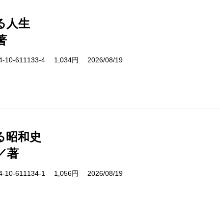
る人生
著
10-611133-4 1,034円 2026/08/19
る昭和史
／著
10-611134-1 1,056円 2026/08/19