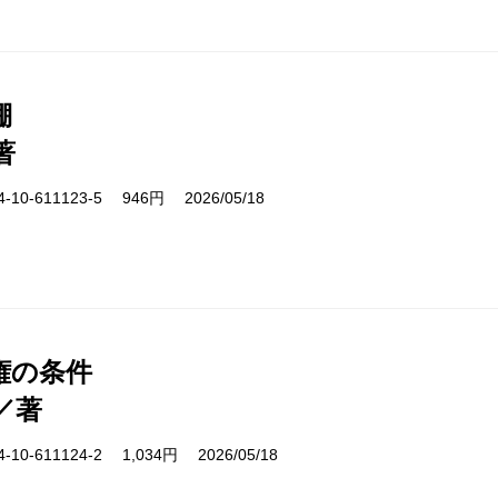
棚
著
10-611123-5 946円 2026/05/18
権の条件
／著
10-611124-2 1,034円 2026/05/18