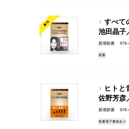
すべて
新刊
池田晶子
新潮新書 978-4-
新書
ヒトと
佐野芳彦
新潮新書 978-4-
新書
電子書籍あり