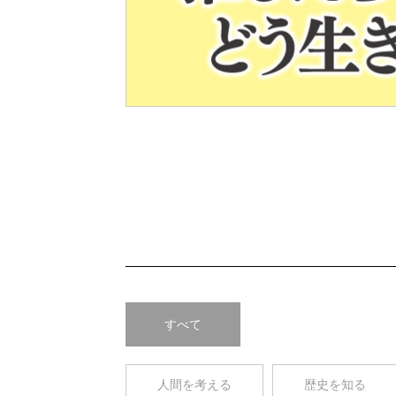
Pre
v
すべて
人間を考える
歴史を知る