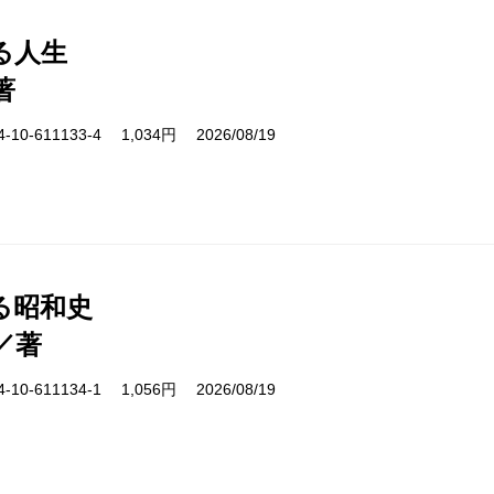
る人生
著
10-611133-4 1,034円 2026/08/19
る昭和史
／著
10-611134-1 1,056円 2026/08/19