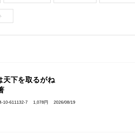
ト
は天下を取るがね
著
10-611132-7 1,078円 2026/08/19