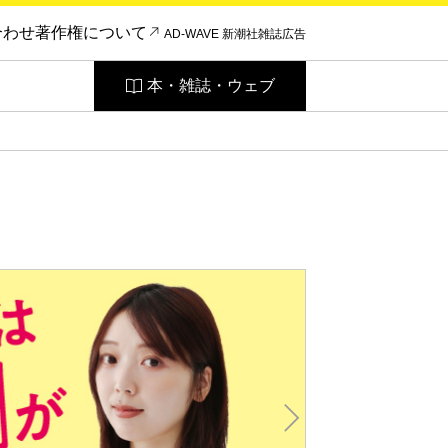
合わせ
著作権について
AD-WAVE 新潮社雑誌広告
本・雑誌・ウェブ