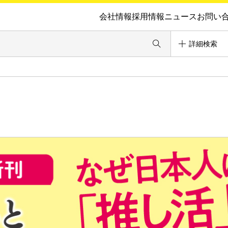
会社情報
採用情報
ニュース
お問い
詳細検索