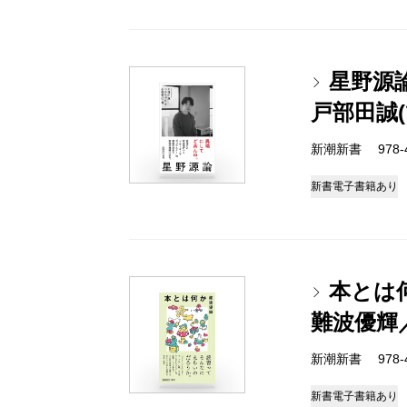
星野源
戸部田誠
新潮新書 978-4-
新書
電子書籍あり
本とは
難波優輝
新潮新書 978-4-
新書
電子書籍あり