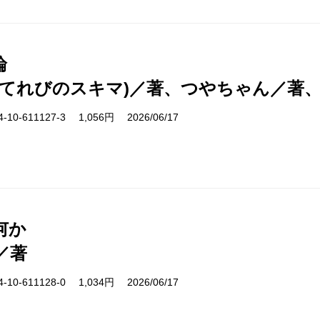
論
(てれびのスキマ)／著、つやちゃん／著
10-611127-3 1,056円 2026/06/17
何か
／著
10-611128-0 1,034円 2026/06/17