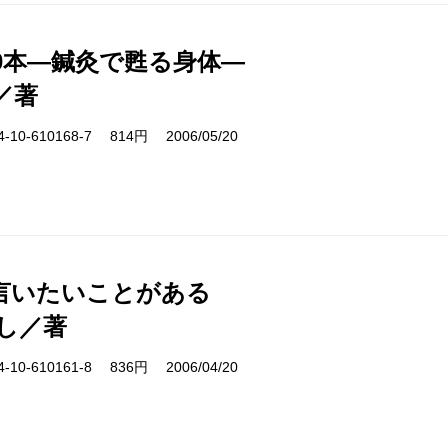
00本―鍼灸で甦る身体―
／著
10-610168-7 814円 2006/05/20
言いたいことがある
し／著
10-610161-8 836円 2006/04/20