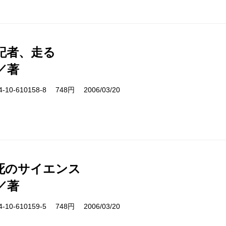
記者、走る
／著
10-610158-8 748円 2006/03/20
死のサイエンス
／著
10-610159-5 748円 2006/03/20