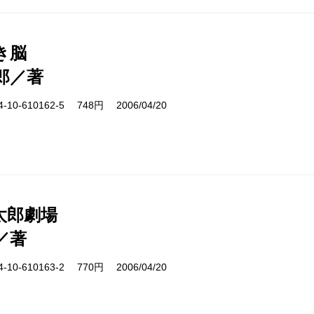
き脳
郎／著
10-610162-5 748円 2006/04/20
太郎劇場
／著
10-610163-2 770円 2006/04/20