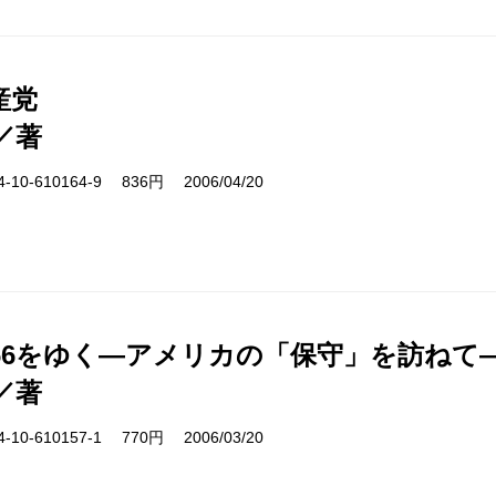
産党
／著
10-610164-9 836円 2006/04/20
66をゆく―アメリカの「保守」を訪ねて
／著
10-610157-1 770円 2006/03/20