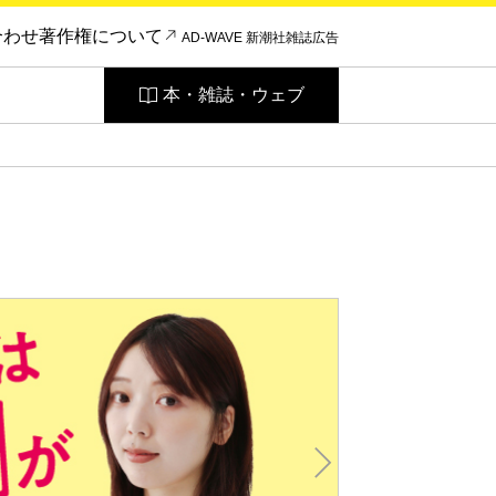
合わせ
著作権について
AD-WAVE 新潮社雑誌広告
本・雑誌・ウェブ