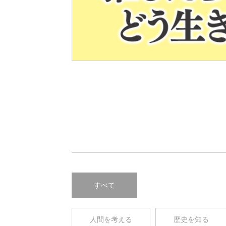
Pre
v
すべて
人間を考える
歴史を知る