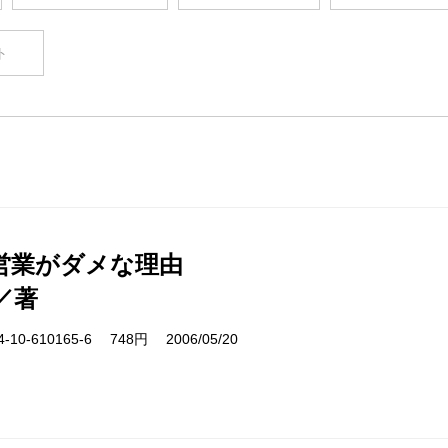
ト
営業がダメな理由
／著
10-610165-6 748円 2006/05/20