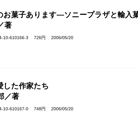
のお菓子あります―ソニープラザと輸入菓
／著
10-610166-3 726円 2006/05/20
愛した作家たち
郎／著
10-610167-0 748円 2006/05/20