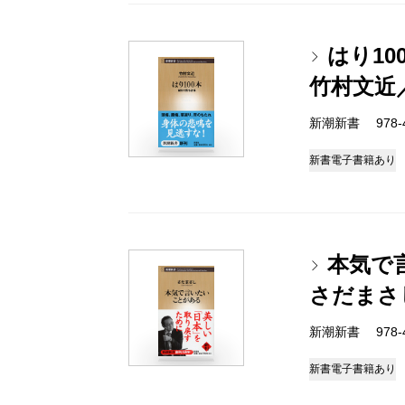
はり1
竹村文近
新潮新書 978-4-
新書
電子書籍あり
本気で
さだまさ
新潮新書 978-4-
新書
電子書籍あり