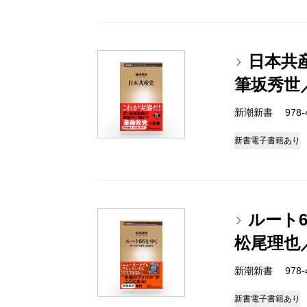
日本共
筆坂秀世
新潮新書 978-4-
新書
電子書籍あり
ルート
松尾理也
新潮新書 978-4-
新書
電子書籍あり