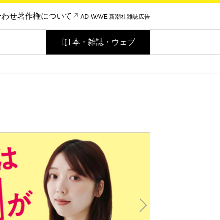
合わせ
著作権について
AD-WAVE 新潮社雑誌広告
本・雑誌・ウェブ