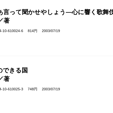
あ言って聞かせやしょう―心に響く歌舞
／著
10-610024-6 814円 2003/07/19
のできる国
／著
10-610025-3 748円 2003/07/19