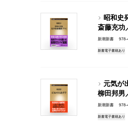
昭和史
斎藤充功
新潮新書 978-4-
新書
電子書籍あり
元気が
柳田邦男
新潮新書 978-4-
新書
電子書籍あり