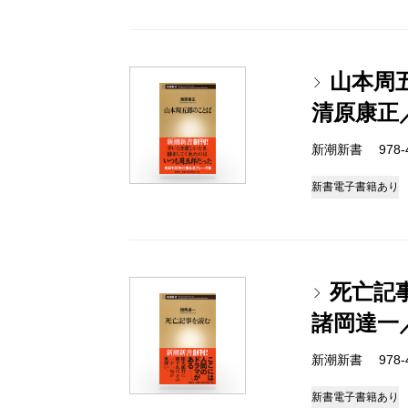
山本周
清原康正
新潮新書 978-4-
新書
電子書籍あり
死亡記
諸岡達一
新潮新書 978-4-
新書
電子書籍あり