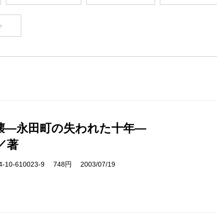
ト
壊―永田町の失われた十年―
／著
10-610023-9 748円 2003/07/19