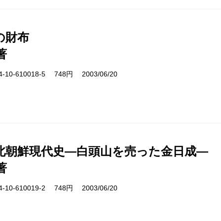
の財布
著
10-610018-5 748円 2003/06/20
北朝鮮現代史―白頭山を売った金日成―
著
10-610019-2 748円 2003/06/20