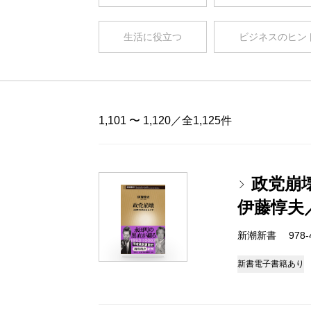
生活に役立つ
ビジネスのヒン
1,101 〜 1,120／全1,125件
政党崩
伊藤惇夫
新潮新書 978-4-
新書
電子書籍あり