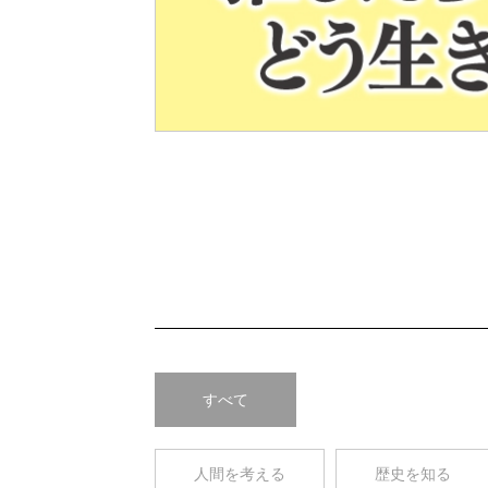
Pre
v
すべて
人間を考える
歴史を知る