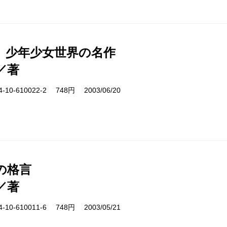
 少年少女世界の名作
／著
10-610022-2 748円 2003/06/20
の格言
／著
10-610011-6 748円 2003/05/21