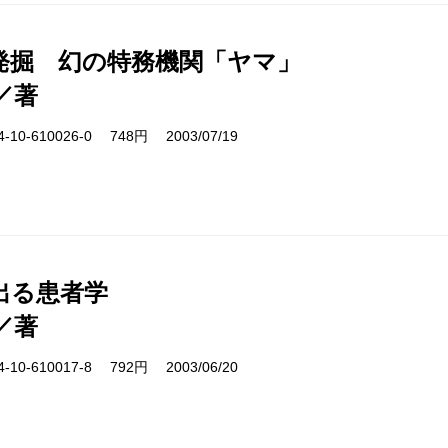
発掘 幻の特務機関「ヤマ」
／著
10-610026-0 748円 2003/07/19
出る患者学
／著
10-610017-8 792円 2003/06/20