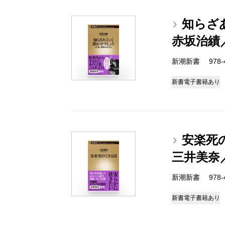
知らざ
赤坂治績
新潮新書 978-4-
新書
電子書籍あり
安楽死
三井美奈
新潮新書 978-4-
新書
電子書籍あり