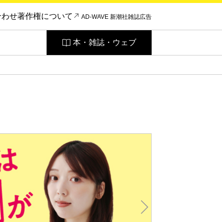
合わせ
著作権について
AD-WAVE 新潮社雑誌広告
本・雑誌・ウェブ