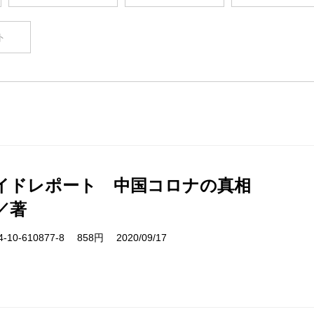
ト
イドレポート 中国コロナの真相
／著
10-610877-8 858円 2020/09/17