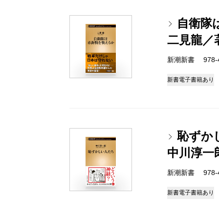
自衛隊
二見龍／
新潮新書 978-4-
新書
電子書籍あり
恥ずか
中川淳一
新潮新書 978-4-
新書
電子書籍あり