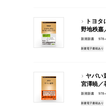
トヨタ
野地秩嘉
新潮新書 978-4-
新書
電子書籍あり
ヤバい
宮澤暁／
新潮新書 978-4-
新書
電子書籍あり