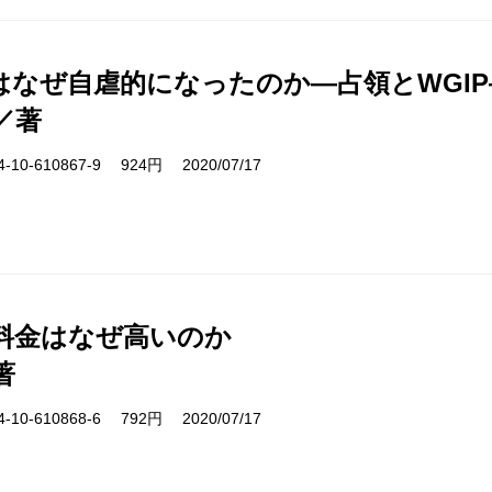
はなぜ自虐的になったのか―占領とWGIP
／著
10-610867-9 924円 2020/07/17
料金はなぜ高いのか
著
10-610868-6 792円 2020/07/17