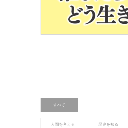
Pre
v
すべて
人間を考える
歴史を知る