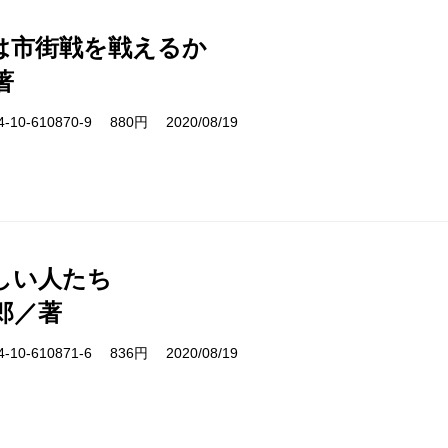
は市街戦を戦えるか
著
10-610870-9 880円 2020/08/19
しい人たち
郎／著
10-610871-6 836円 2020/08/19