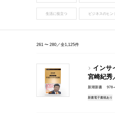
生活に役立つ
ビジネスのヒン
261 〜 280／全1,125件
インサ
宮崎紀秀
新潮新書 978-4-
新書
電子書籍あり