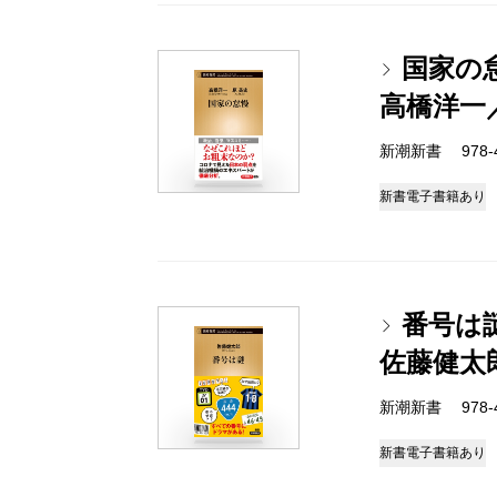
国家の
高橋洋一
新潮新書 978-4-
新書
電子書籍あり
番号は
佐藤健太
新潮新書 978-4-
新書
電子書籍あり