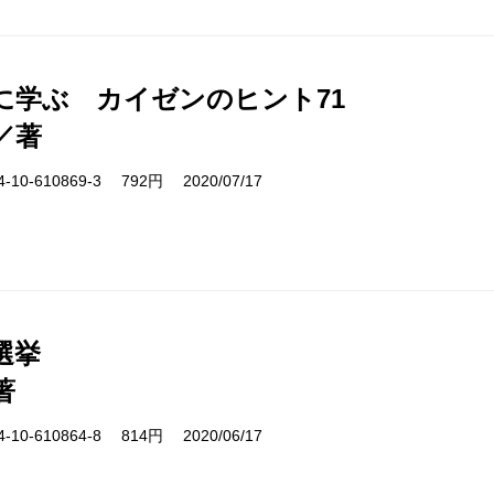
に学ぶ カイゼンのヒント71
／著
10-610869-3 792円 2020/07/17
選挙
著
10-610864-8 814円 2020/06/17