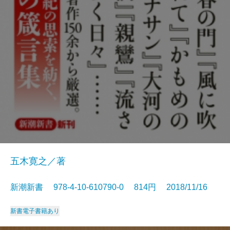
五木寛之／著
新潮新書 978-4-10-610790-0 814円 2018/11/16
新書
電子書籍あり