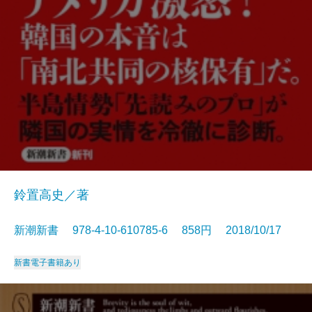
鈴置高史／著
新潮新書 978-4-10-610785-6 858円 2018/10/17
新書
電子書籍あり