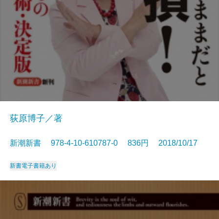
荻原博子／著
新潮新書 978-4-10-610787-0 836円 2018/10/17
新書
電子書籍あり