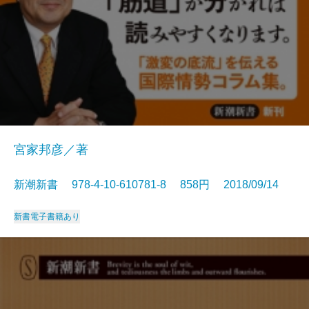
宮家邦彦／著
新潮新書 978-4-10-610781-8 858円 2018/09/14
新書
電子書籍あり