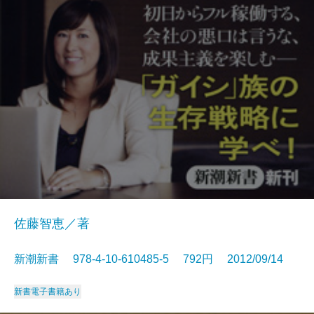
佐藤智恵／著
新潮新書 978-4-10-610485-5 792円 2012/09/14
新書
電子書籍あり