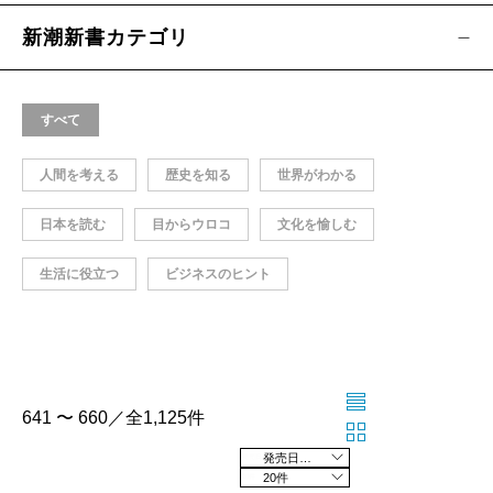
新潮新書カテゴリ
すべて
人間を考える
歴史を知る
世界がわかる
日本を読む
目からウロコ
文化を愉しむ
生活に役立つ
ビジネスのヒント
641 〜 660／全1,125件
発売日の新しい順
20件