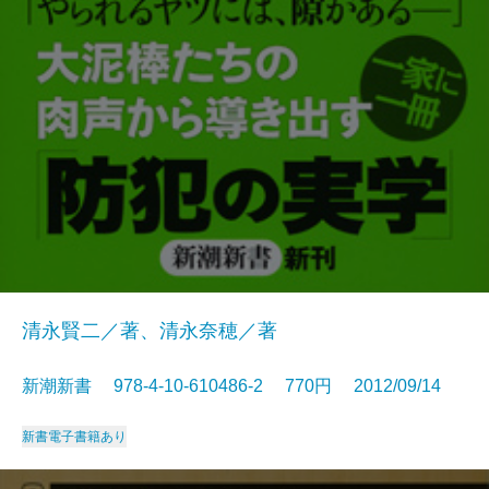
清永賢二／著、清永奈穂／著
新潮新書 978-4-10-610486-2 770円 2012/09/14
新書
電子書籍あり