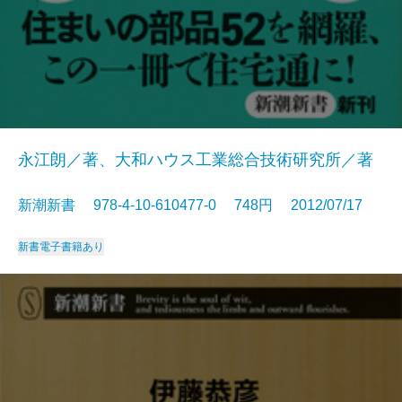
永江朗／著、大和ハウス工業総合技術研究所／著
新潮新書 978-4-10-610477-0 748円 2012/07/17
新書
電子書籍あり