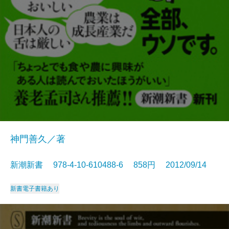
神門善久／著
新潮新書 978-4-10-610488-6 858円 2012/09/14
新書
電子書籍あり