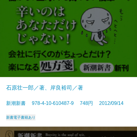
石原壮一郎／著、岸良裕司／著
新潮新書 978-4-10-610487-9 748円 2012/09/14
新書
電子書籍あり