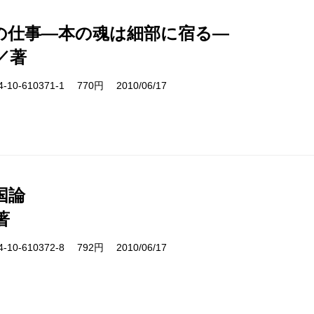
の仕事―本の魂は細部に宿る―
／著
10-610371-1 770円 2010/06/17
国論
著
10-610372-8 792円 2010/06/17