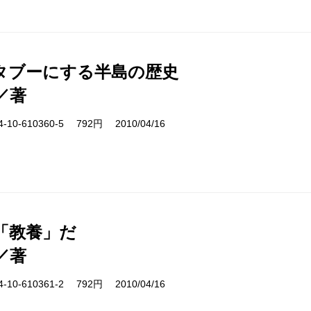
タブーにする半島の歴史
／著
10-610360-5 792円 2010/04/16
「教養」だ
／著
10-610361-2 792円 2010/04/16