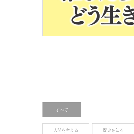
Pre
v
すべて
人間を考える
歴史を知る