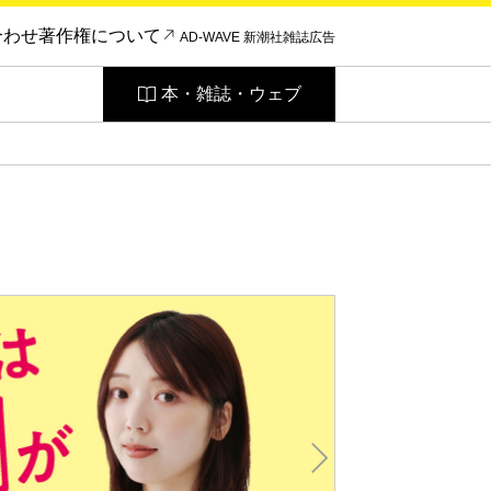
合わせ
著作権について
AD-WAVE 新潮社雑誌広告
本・雑誌・ウェブ