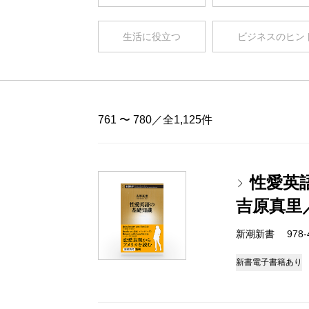
生活に役立つ
ビジネスのヒン
761 〜 780／全1,125件
性愛英
吉原真里
新潮新書 978-4-
新書
電子書籍あり