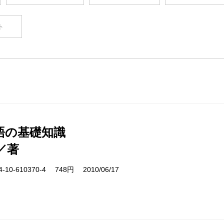
ト
語の基礎知識
／著
10-610370-4 748円 2010/06/17