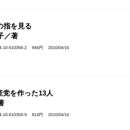
の指を見る
子／著
10-610358-2 946円 2010/04/16
産党を作った13人
著
10-610359-9 814円 2010/04/16