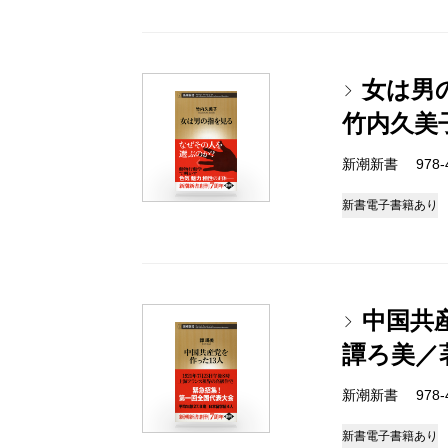
女は男
竹内久美
新潮新書 978-4-
新書
電子書籍あり
中国共
譚ろ美／
新潮新書 978-4-
新書
電子書籍あり