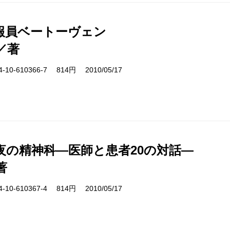
報員ベートーヴェン
／著
10-610366-7 814円 2010/05/17
夜の精神科―医師と患者20の対話―
著
10-610367-4 814円 2010/05/17