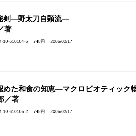
秘剣―野太刀自顕流―
／著
10-610104-5 748円 2005/02/17
認めた和食の知恵―マクロビオティック
郎／著
10-610105-2 748円 2005/02/17