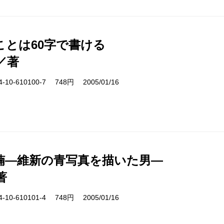
ことは60字で書ける
／著
10-610100-7 748円 2005/01/16
楠―維新の青写真を描いた男―
著
10-610101-4 748円 2005/01/16