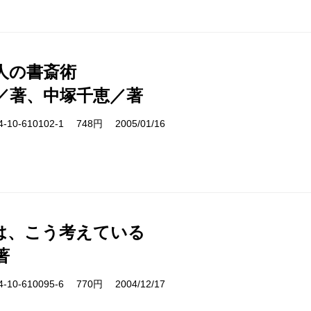
人の書斎術
／著、中塚千恵／著
10-610102-1 748円 2005/01/16
は、こう考えている
著
10-610095-6 770円 2004/12/17