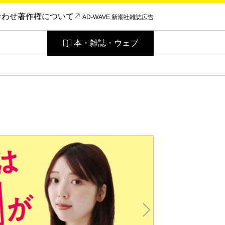
合わせ
著作権について
AD-WAVE 新潮社雑誌広告
本・雑誌・ウェブ