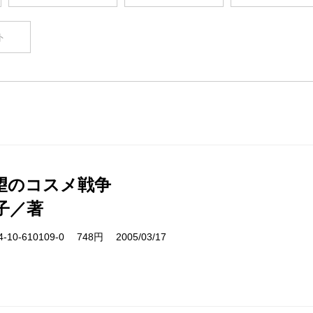
ト
望のコスメ戦争
子／著
10-610109-0 748円 2005/03/17