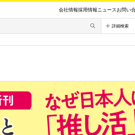
会社情報
採用情報
ニュース
お問い
詳細検索