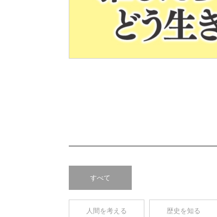
Pre
v
すべて
人間を考える
歴史を知る