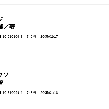
ぶ
輔／著
10-610106-9 748円 2005/02/17
ウソ
著
10-610099-4 748円 2005/01/16