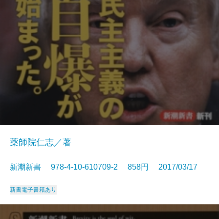
薬師院仁志／著
新潮新書 978-4-10-610709-2 858円 2017/03/17
新書
電子書籍あり