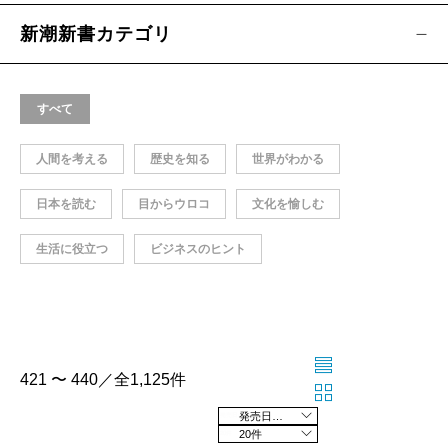
新潮新書カテゴリ
すべて
人間を考える
歴史を知る
世界がわかる
日本を読む
目からウロコ
文化を愉しむ
生活に役立つ
ビジネスのヒント
421 〜 440／全1,125件
発売日の新しい順
20件