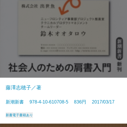
藤澤志穂子／著
新潮新書 978-4-10-610708-5 836円 2017/03/17
新書
電子書籍あり