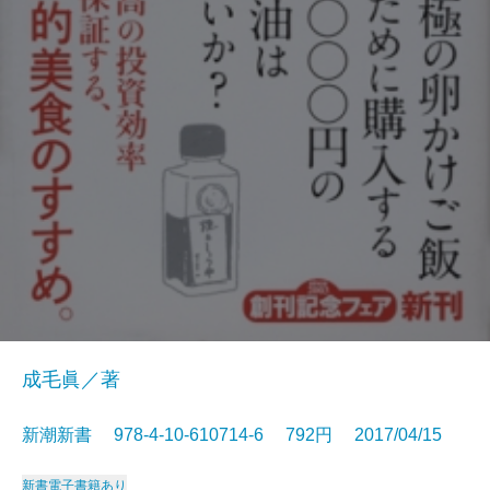
成毛眞／著
新潮新書 978-4-10-610714-6 792円 2017/04/15
新書
電子書籍あり