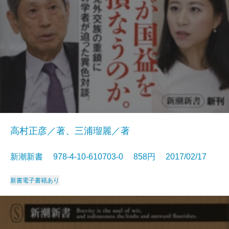
高村正彦／著、三浦瑠麗／著
新潮新書 978-4-10-610703-0 858円 2017/02/17
新書
電子書籍あり