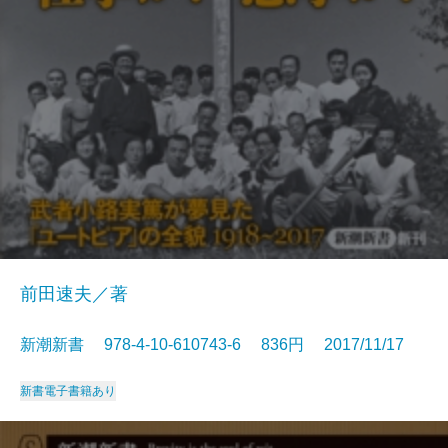
前田速夫／著
新潮新書 978-4-10-610743-6 836円 2017/11/17
新書
電子書籍あり