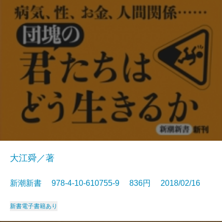
大江舜／著
新潮新書 978-4-10-610755-9 836円 2018/02/16
新書
電子書籍あり