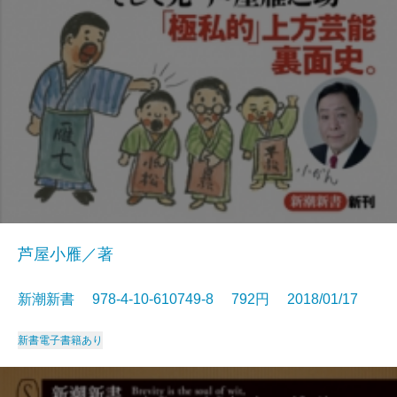
芦屋小雁／著
新潮新書 978-4-10-610749-8 792円 2018/01/17
新書
電子書籍あり