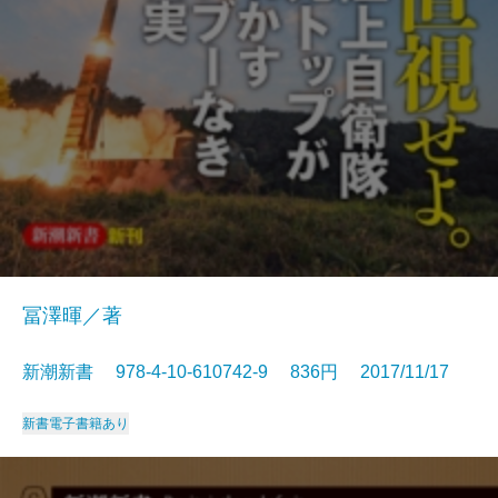
冨澤暉／著
新潮新書 978-4-10-610742-9 836円 2017/11/17
新書
電子書籍あり