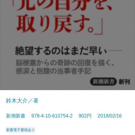
鈴木大介／著
新潮新書 978-4-10-610754-2 902円 2018/02/16
新書
電子書籍あり