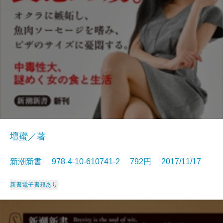
壇蜜／著
新潮新書 978-4-10-610741-2 792円 2017/11/17
新書
電子書籍あり