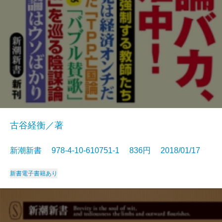
古谷経衡／著
新潮新書 978-4-10-610751-1 836円 2018/01/17
新書
電子書籍あり