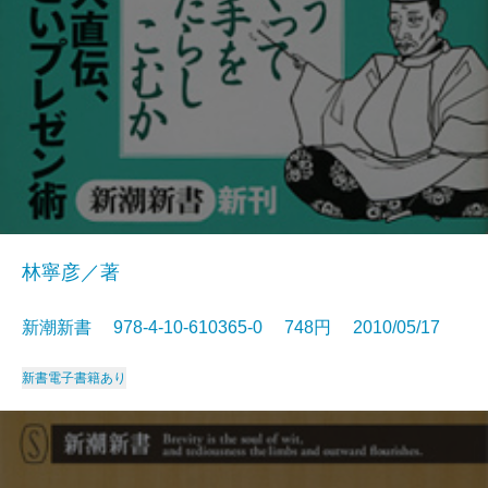
林寧彦／著
新潮新書 978-4-10-610365-0 748円 2010/05/17
新書
電子書籍あり