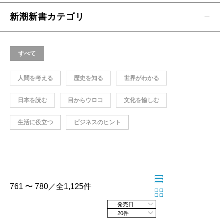
新潮新書カテゴリ
すべて
人間を考える
歴史を知る
世界がわかる
日本を読む
目からウロコ
文化を愉しむ
生活に役立つ
ビジネスのヒント
761 〜 780／全1,125件
発売日の新しい順
20件