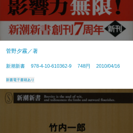
菅野夕霧／著
新潮新書 978-4-10-610362-9 748円 2010/04/16
新書
電子書籍あり