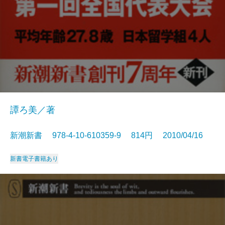
譚ろ美／著
新潮新書 978-4-10-610359-9 814円 2010/04/16
新書
電子書籍あり