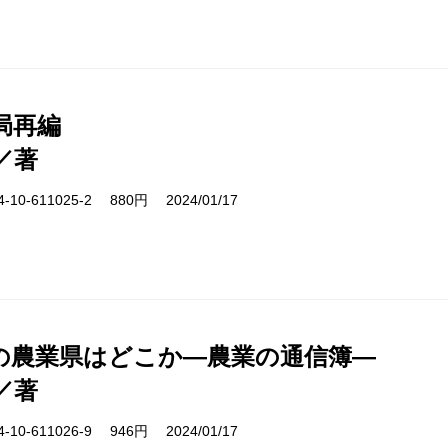
局再編
／著
10-611025-2 880円 2024/01/17
の農業県はどこか―農業の通信簿―
／著
10-611026-9 946円 2024/01/17