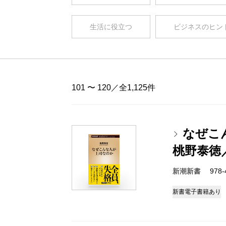
生活に役立つ
ビジネスのヒン
101 〜 120／全1,125件
なぜこ
桃野泰徳
新潮新書 978-4-
新書
電子書籍あり