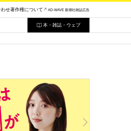
合わせ
著作権について
AD-WAVE 新潮社雑誌広告
本・雑誌・ウェブ