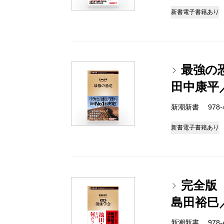
新書
電子書籍あり
最強の
田中康平
新潮新書 978-4-
新書
電子書籍あり
完全版
島田裕巳
新潮新書 978-4-