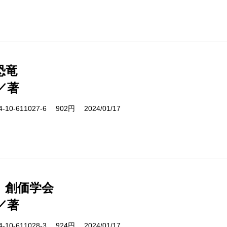
恐竜
／著
10-611027-6 902円 2024/01/17
 創価学会
／著
10-611028-3 924円 2024/01/17