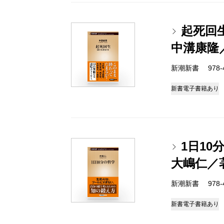
起死回
中溝康隆
新潮新書 978-4-
新書
電子書籍あり
1日10
大嶋仁／
新潮新書 978-4-
新書
電子書籍あり