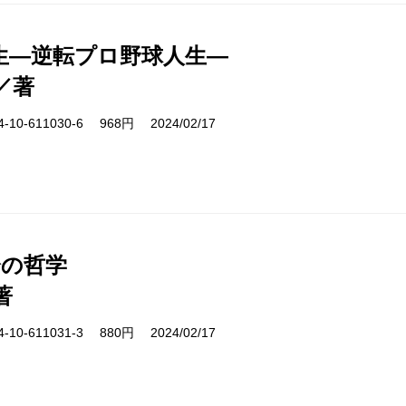
生―逆転プロ野球人生―
／著
10-611030-6 968円 2024/02/17
分の哲学
著
10-611031-3 880円 2024/02/17