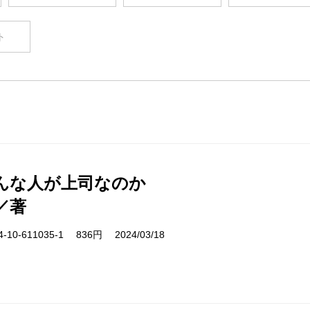
ト
んな人が上司なのか
／著
10-611035-1 836円 2024/03/18