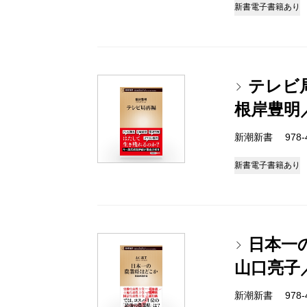
新書
電子書籍あり
テレビ
根岸豊明
新潮新書 978-4-
新書
電子書籍あり
日本一
山口亮子
新潮新書 978-4-