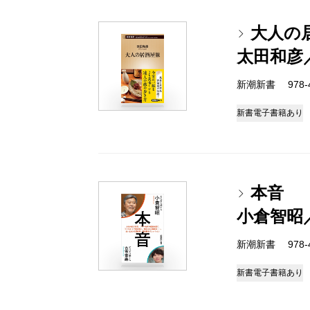
大人の
太田和彦
新潮新書 978-4-
新書
電子書籍あり
本音
小倉智昭
新潮新書 978-4-
新書
電子書籍あり