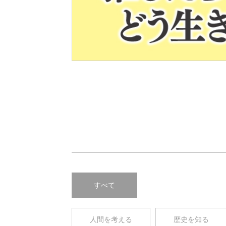
Pre
v
すべて
人間を考える
歴史を知る