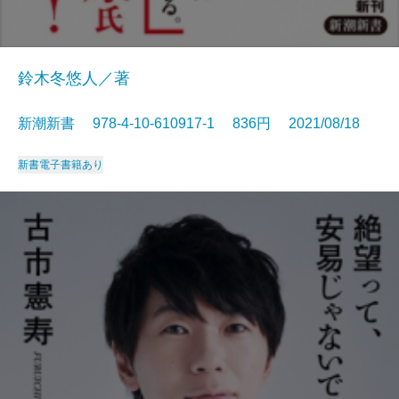
鈴木冬悠人／著
新潮新書 978-4-10-610917-1 836円 2021/08/18
新書
電子書籍あり