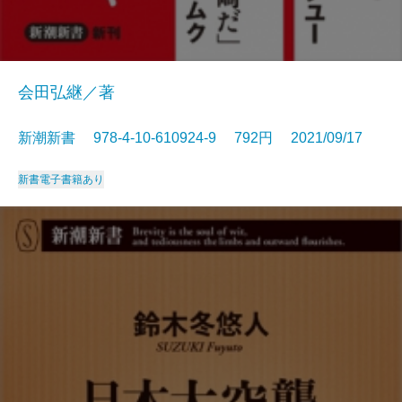
会田弘継／著
新潮新書 978-4-10-610924-9 792円 2021/09/17
新書
電子書籍あり