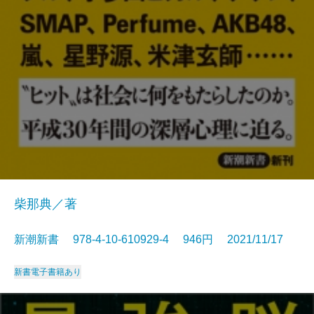
柴那典／著
新潮新書 978-4-10-610929-4 946円 2021/11/17
新書
電子書籍あり