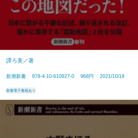
譚ろ美／著
新潮新書 978-4-10-610927-0 968円 2021/10/18
新書
電子書籍あり