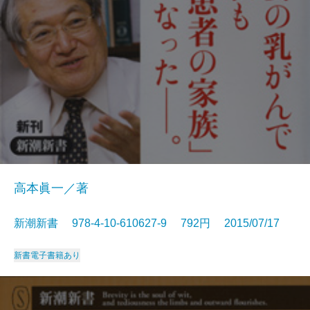
高本眞一／著
新潮新書 978-4-10-610627-9 792円 2015/07/17
新書
電子書籍あり