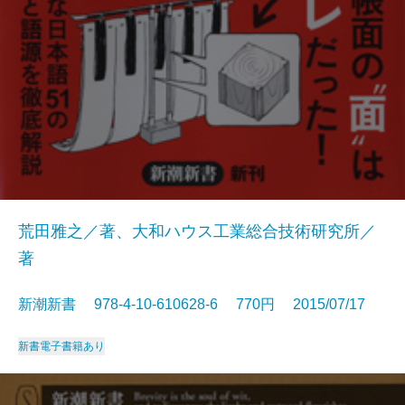
荒田雅之／著、大和ハウス工業総合技術研究所／
著
新潮新書 978-4-10-610628-6 770円 2015/07/17
新書
電子書籍あり