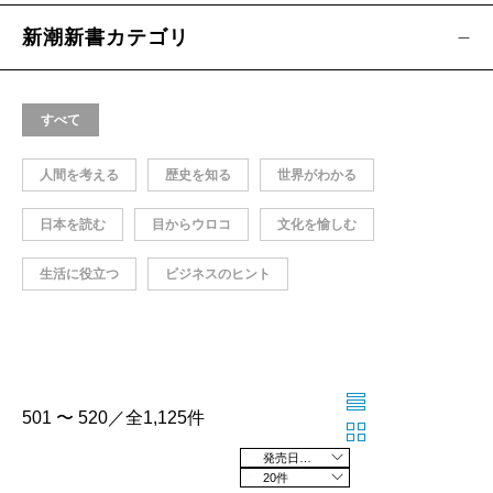
新潮新書カテゴリ
すべて
人間を考える
歴史を知る
世界がわかる
日本を読む
目からウロコ
文化を愉しむ
生活に役立つ
ビジネスのヒント
501 〜 520／全1,125件
発売日の新しい順
20件