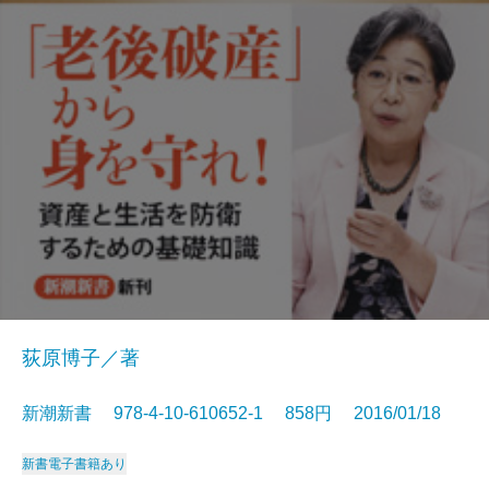
荻原博子／著
新潮新書 978-4-10-610652-1 858円 2016/01/18
新書
電子書籍あり