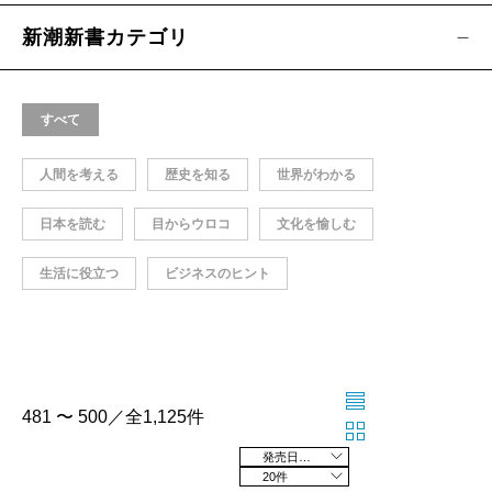
新潮新書カテゴリ
すべて
人間を考える
歴史を知る
世界がわかる
日本を読む
目からウロコ
文化を愉しむ
生活に役立つ
ビジネスのヒント
481 〜 500／全1,125件
発売日の新しい順
20件