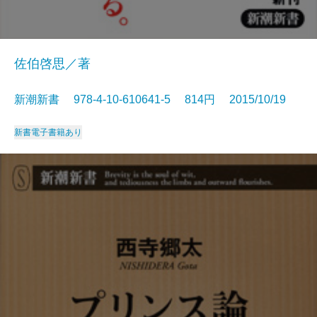
佐伯啓思／著
新潮新書 978-4-10-610641-5 814円 2015/10/19
新書
電子書籍あり