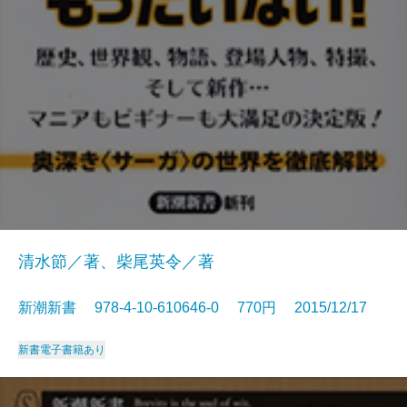
清水節／著、柴尾英令／著
新潮新書 978-4-10-610646-0 770円 2015/12/17
新書
電子書籍あり