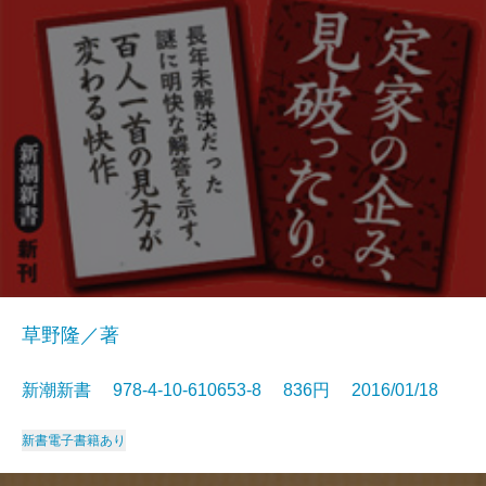
草野隆／著
新潮新書 978-4-10-610653-8 836円 2016/01/18
新書
電子書籍あり