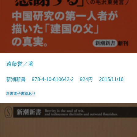
遠藤誉／著
新潮新書 978-4-10-610642-2 924円 2015/11/16
新書
電子書籍あり