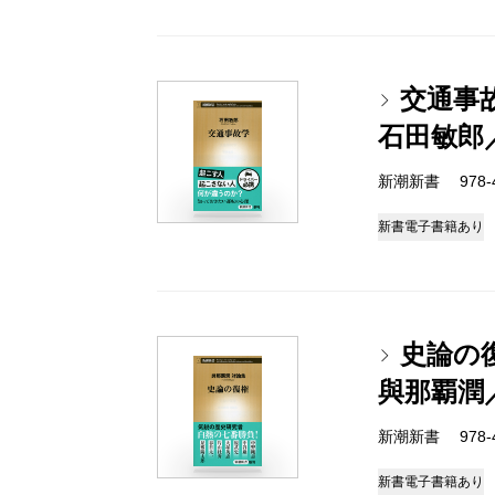
交通事
石田敏郎
新潮新書 978-4-
新書
電子書籍あり
史論の
與那覇潤
新潮新書 978-4-
新書
電子書籍あり