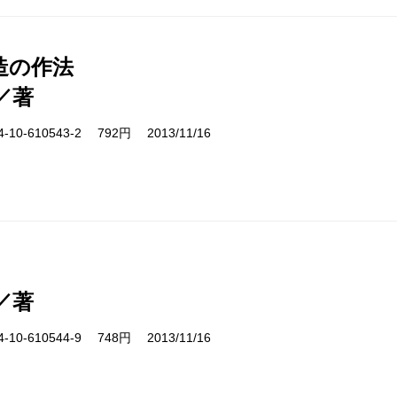
造の作法
／著
10-610543-2 792円 2013/11/16
／著
10-610544-9 748円 2013/11/16