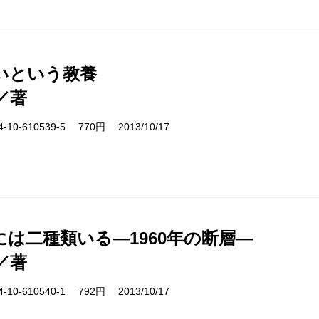
いという教養
／著
10-610539-5 770円 2013/10/17
には二種類いる―1960年の断層―
／著
10-610540-1 792円 2013/10/17