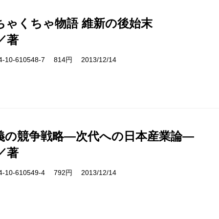
ちゃくちゃ物語 維新の後始末
／著
10-610548-7 814円 2013/12/14
義の競争戦略―次代への日本産業論―
／著
10-610549-4 792円 2013/12/14