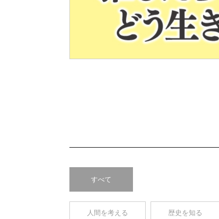
Pre
v
すべて
人間を考える
歴史を知る