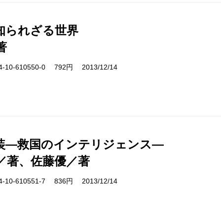
知られざる世界
著
10-610550-0 792円 2013/12/14
装―救国のインテリジェンス―
／著、佐藤優／著
10-610551-7 836円 2013/12/14