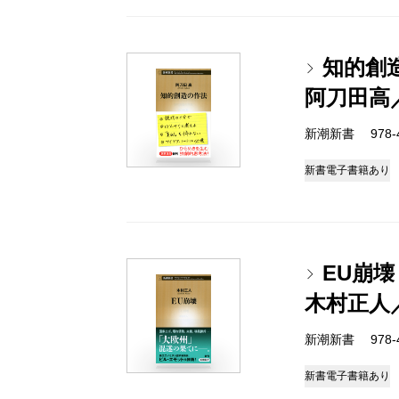
知的創
阿刀田高
新潮新書 978-4-
新書
電子書籍あり
EU崩壊
木村正人
新潮新書 978-4-
新書
電子書籍あり