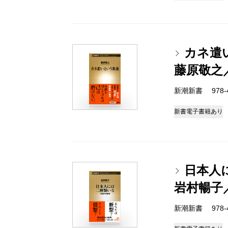
カネ遣
藤原敬之
新潮新書 978-4-
新書
電子書籍あり
日本人
岩村暢子
新潮新書 978-4-