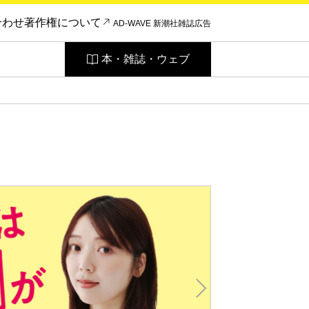
合わせ
著作権について
AD-WAVE 新潮社雑誌広告
本・雑誌・ウェブ