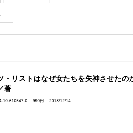
ト
ツ・リストはなぜ女たちを失神させたの
／著
10-610547-0 990円 2013/12/14