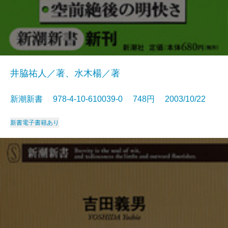
井脇祐人／著、水木楊／著
新潮新書 978-4-10-610039-0 748円 2003/10/22
新書
電子書籍あり