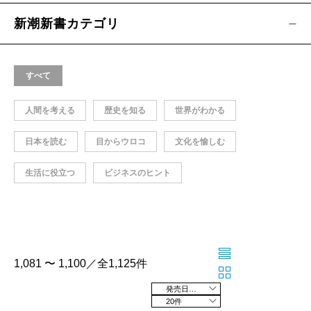
新潮新書カテゴリ
すべて
人間を考える
歴史を知る
世界がわかる
日本を読む
目からウロコ
文化を愉しむ
生活に役立つ
ビジネスのヒント
1,081 〜 1,100／全1,125件
発売日の新しい順
20件