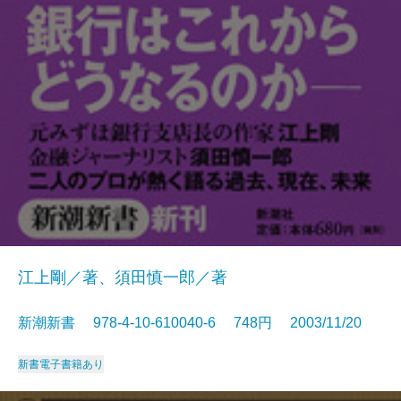
江上剛／著、須田慎一郎／著
新潮新書 978-4-10-610040-6 748円 2003/11/20
新書
電子書籍あり