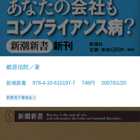
郷原信郎／著
新潮新書 978-4-10-610197-7 748円 2007/01/20
新書
電子書籍あり