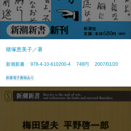
猪塚恵美子／著
新潮新書 978-4-10-610200-4 748円 2007/01/20
新書
電子書籍あり