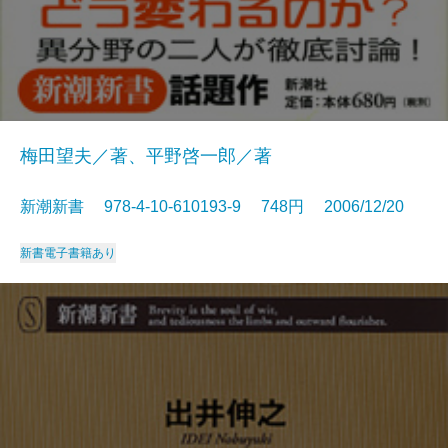
梅田望夫／著、平野啓一郎／著
新潮新書 978-4-10-610193-9 748円 2006/12/20
新書
電子書籍あり