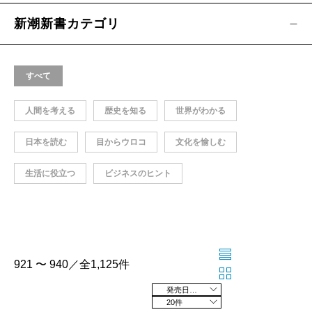
新潮新書カテゴリ
すべて
人間を考える
歴史を知る
世界がわかる
日本を読む
目からウロコ
文化を愉しむ
生活に役立つ
ビジネスのヒント
921 〜 940／全1,125件
発売日の新しい順
20件