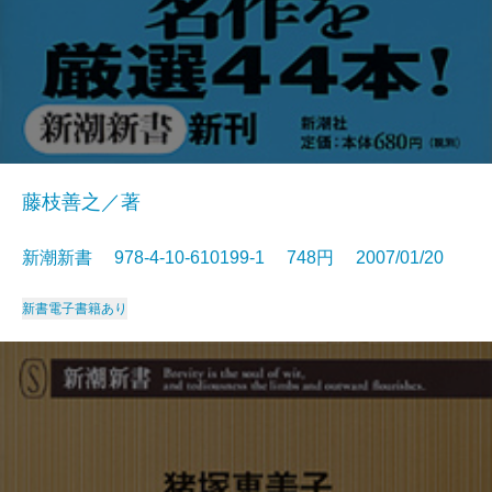
藤枝善之／著
新潮新書 978-4-10-610199-1 748円 2007/01/20
新書
電子書籍あり