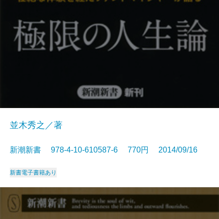
並木秀之／著
新潮新書 978-4-10-610587-6 770円 2014/09/16
新書
電子書籍あり