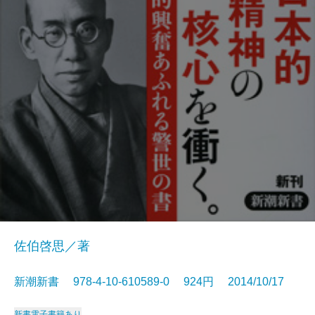
佐伯啓思／著
新潮新書 978-4-10-610589-0 924円 2014/10/17
新書
電子書籍あり