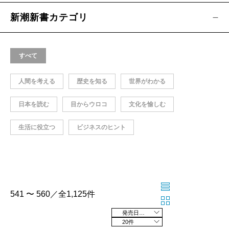
新潮新書カテゴリ
すべて
人間を考える
歴史を知る
世界がわかる
日本を読む
目からウロコ
文化を愉しむ
生活に役立つ
ビジネスのヒント
541 〜 560／全1,125件
発売日の新しい順
20件