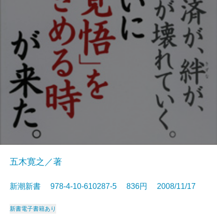
五木寛之／著
新潮新書 978-4-10-610287-5 836円 2008/11/17
新書
電子書籍あり