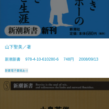
山下聖美／著
新潮新書 978-4-10-610280-6 748円 2008/09/13
新書
電子書籍あり