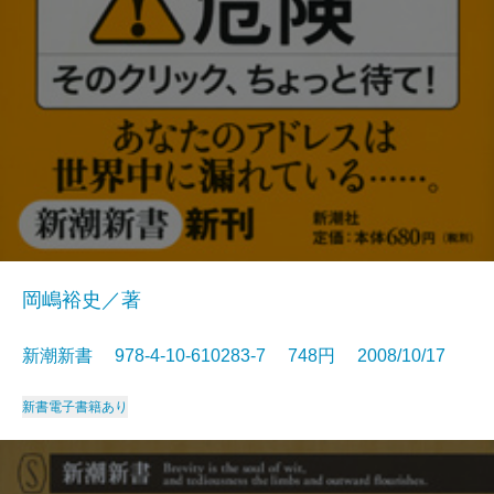
岡嶋裕史／著
新潮新書 978-4-10-610283-7 748円 2008/10/17
新書
電子書籍あり