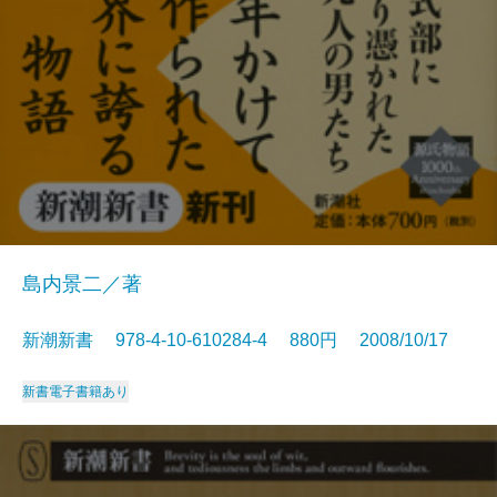
島内景二／著
新潮新書 978-4-10-610284-4 880円 2008/10/17
新書
電子書籍あり