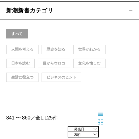
新潮新書カテゴリ
すべて
人間を考える
歴史を知る
世界がわかる
日本を読む
目からウロコ
文化を愉しむ
生活に役立つ
ビジネスのヒント
841 〜 860／全1,125件
発売日の新しい順
20件