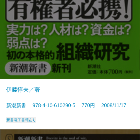
伊藤惇夫／著
新潮新書 978-4-10-610290-5 770円 2008/11/17
新書
電子書籍あり