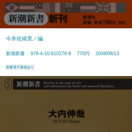
今井佐緒里／編
新潮新書 978-4-10-610276-9 770円 2008/08/13
新書
電子書籍あり