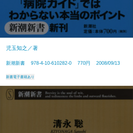
児玉知之／著
新潮新書 978-4-10-610282-0 770円 2008/09/13
新書
電子書籍あり