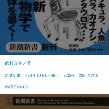
武村政春／著
新潮新書 978-4-10-610148-9 770円 2005/12/16
新書
電子書籍あり