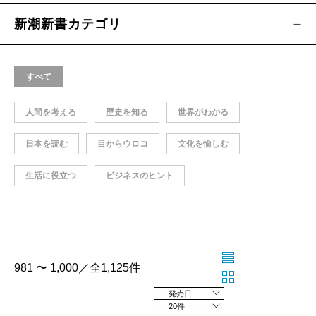
新潮新書カテゴリ
すべて
人間を考える
歴史を知る
世界がわかる
日本を読む
目からウロコ
文化を愉しむ
生活に役立つ
ビジネスのヒント
981 〜 1,000／全1,125件
発売日の新しい順
20件