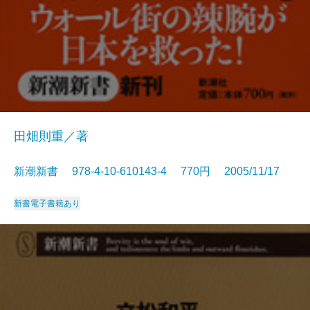
田畑則重／著
新潮新書 978-4-10-610143-4 770円 2005/11/17
新書
電子書籍あり