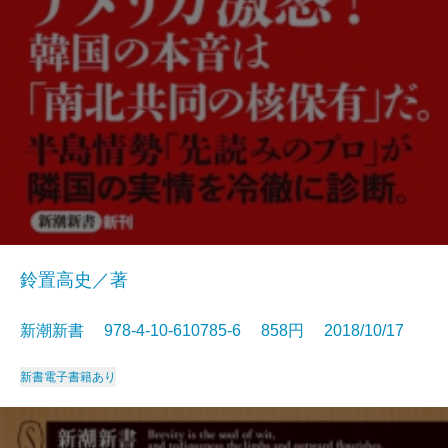
鈴置高史／著
新潮新書 978-4-10-610785-6 858円 2018/10/17
新書
電子書籍あり