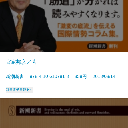
宮家邦彦／著
新潮新書 978-4-10-610781-8 858円 2018/09/14
新書
電子書籍あり