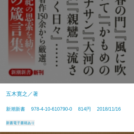
五木寛之／著
新潮新書 978-4-10-610790-0 814円 2018/11/16
新書
電子書籍あり