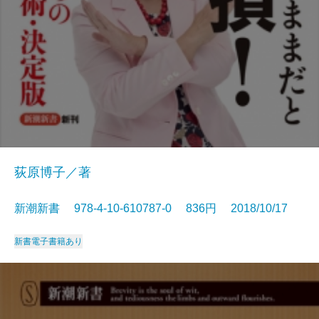
荻原博子／著
新潮新書 978-4-10-610787-0 836円 2018/10/17
新書
電子書籍あり