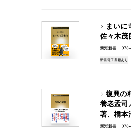
まいに
佐々木茂
新潮新書 978-4-
新書
電子書籍あり
復興の
養老孟司
著、橋本
新潮新書 978-4-