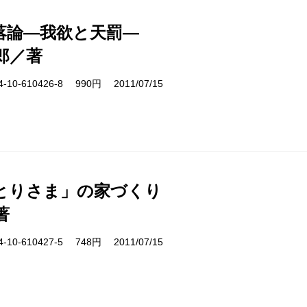
落論―我欲と天罰―
郎／著
10-610426-8 990円 2011/07/15
とりさま」の家づくり
著
10-610427-5 748円 2011/07/15