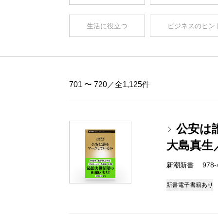
生活に役立つ
ビジネスのヒン
701 〜 720／全1,125件
公安は
大島真生
新潮新書 978-4-
新書
電子書籍あり