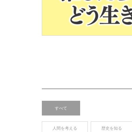
Pre
v
すべて
人間を考える
歴史を知る