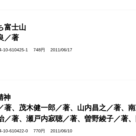
ち富士山
良／著
10-610425-1 748円 2011/06/17
精神
／著、茂木健一郎／著、山内昌之／著、南
治／著、瀬戸内寂聴／著、曽野綾子／著、
10-610422-0 770円 2011/06/10