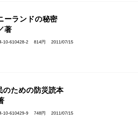
ニーランドの秘密
／著
10-610428-2 814円 2011/07/15
民のための防災読本
著
10-610429-9 748円 2011/07/15