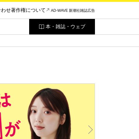
合わせ
著作権について
AD-WAVE 新潮社雑誌広告
本・雑誌・ウェブ