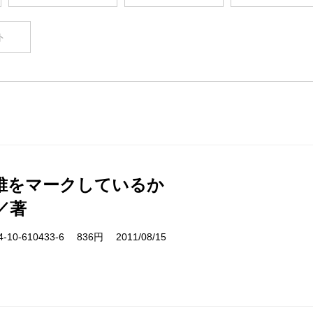
ト
誰をマークしているか
／著
10-610433-6 836円 2011/08/15