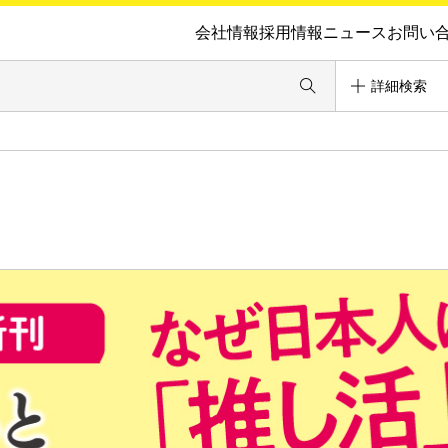
会社情報
採用情報
ニュース
お問い
詳細検索