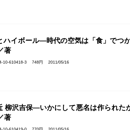
とハイボール―時代の空気は「食」でつ
／著
10-610418-3 748円 2011/05/16
近 柳沢吉保―いかにして悪名は作られた
／著
10-610419-0 770円 2011/05/16