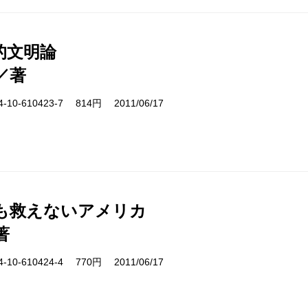
的文明論
／著
10-610423-7 814円 2011/06/17
も救えないアメリカ
著
10-610424-4 770円 2011/06/17