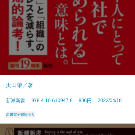
太田肇／著
新潮新書 978-4-10-610947-8 836円 2022/04/18
新書
電子書籍あり