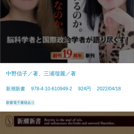
中野信子／著、三浦瑠麗／著
新潮新書 978-4-10-610949-2 924円 2022/04/18
新書
電子書籍あり