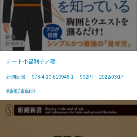
テート小畠利子／著
新潮新書 978-4-10-610946-1 902円 2022/03/17
新書
電子書籍あり