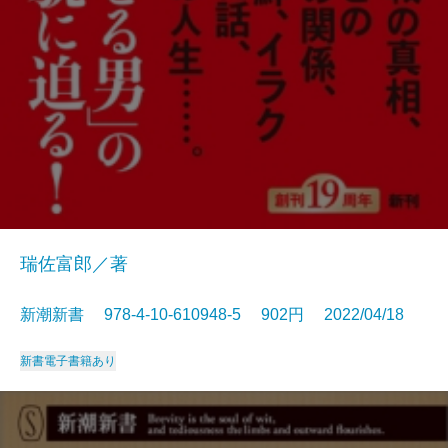
瑞佐富郎／著
新潮新書 978-4-10-610948-5 902円 2022/04/18
新書
電子書籍あり