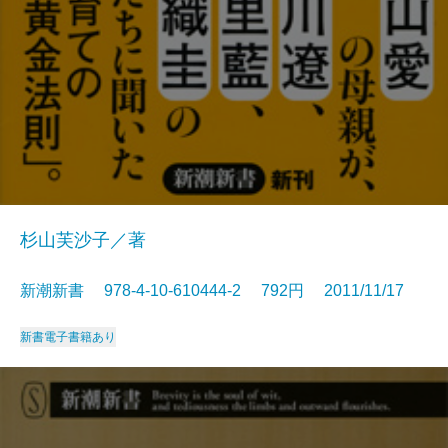
杉山芙沙子／著
新潮新書 978-4-10-610444-2 792円 2011/11/17
新書
電子書籍あり