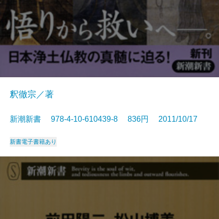
釈徹宗／著
新潮新書 978-4-10-610439-8 836円 2011/10/17
新書
電子書籍あり