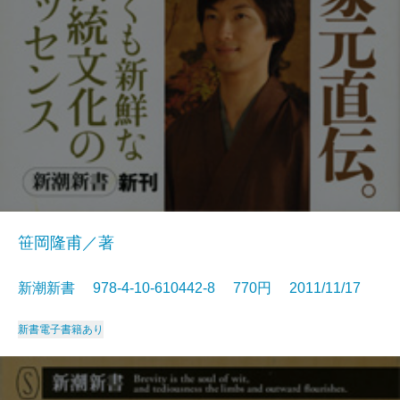
笹岡隆甫／著
新潮新書 978-4-10-610442-8 770円 2011/11/17
新書
電子書籍あり