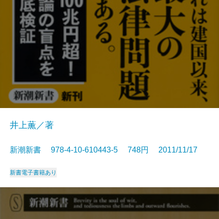
井上薫／著
新潮新書 978-4-10-610443-5 748円 2011/11/17
新書
電子書籍あり