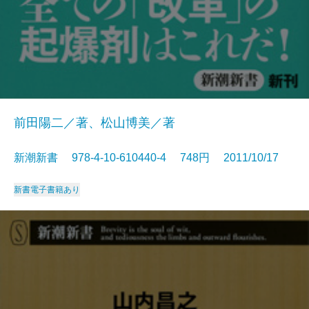
前田陽二／著、松山博美／著
新潮新書 978-4-10-610440-4 748円 2011/10/17
新書
電子書籍あり