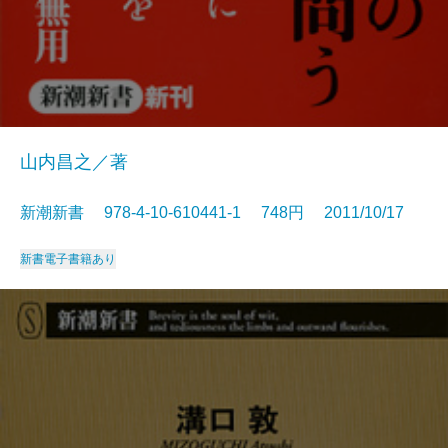
山内昌之／著
新潮新書 978-4-10-610441-1 748円 2011/10/17
新書
電子書籍あり