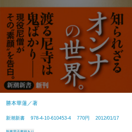
勝本華蓮／著
新潮新書 978-4-10-610453-4 770円 2012/01/17
新書
電子書籍あり