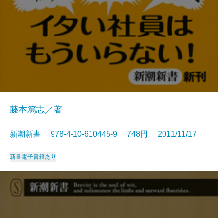
藤本篤志／著
新潮新書 978-4-10-610445-9 748円 2011/11/17
新書
電子書籍あり