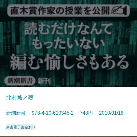
北村薫／著
新潮新書 978-4-10-610345-2 748円 2010/01/18
新書
電子書籍あり