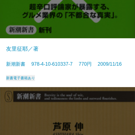
友里征耶／著
新潮新書 978-4-10-610337-7 770円 2009/11/16
新書
電子書籍あり