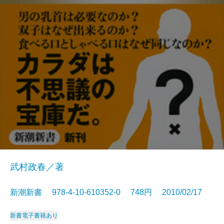
武村政春／著
新潮新書 978-4-10-610352-0 748円 2010/02/17
新書
電子書籍あり