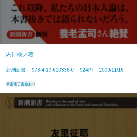
内田樹／著
新潮新書 978-4-10-610336-0 924円 2009/11/16
新書
電子書籍あり