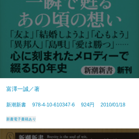
富澤一誠／著
新潮新書 978-4-10-610347-6 924円 2010/01/18
新書
電子書籍あり