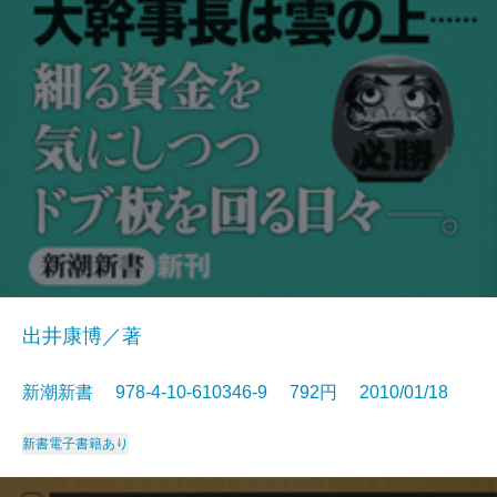
出井康博／著
新潮新書 978-4-10-610346-9 792円 2010/01/18
新書
電子書籍あり