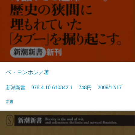
ベ・ヨンホン／著
新潮新書 978-4-10-610342-1 748円 2009/12/17
新書