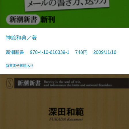
神舘和典／著
新潮新書 978-4-10-610339-1 748円 2009/11/16
新書
電子書籍あり