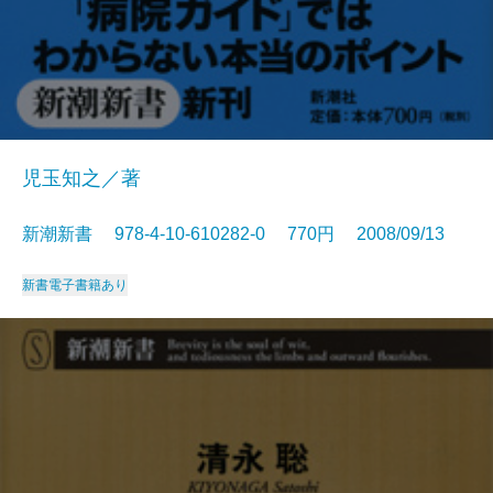
児玉知之／著
新潮新書 978-4-10-610282-0 770円 2008/09/13
新書
電子書籍あり