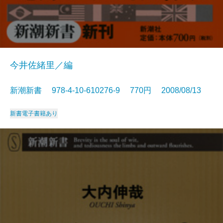
今井佐緒里／編
新潮新書 978-4-10-610276-9 770円 2008/08/13
新書
電子書籍あり