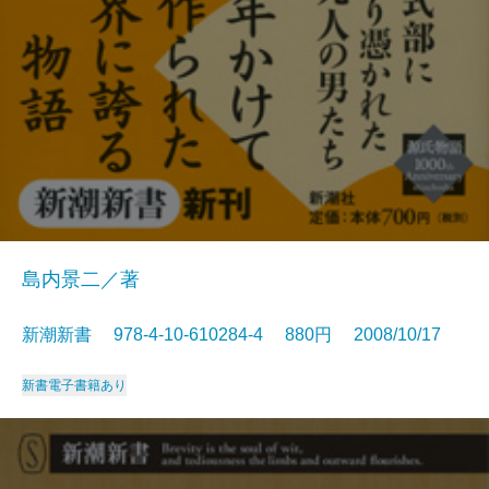
島内景二／著
新潮新書 978-4-10-610284-4 880円 2008/10/17
新書
電子書籍あり