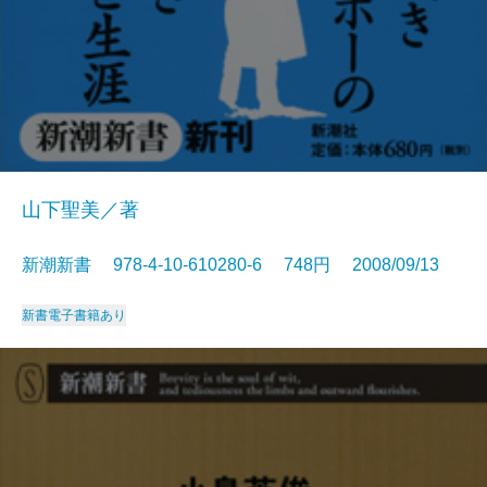
山下聖美／著
新潮新書 978-4-10-610280-6 748円 2008/09/13
新書
電子書籍あり