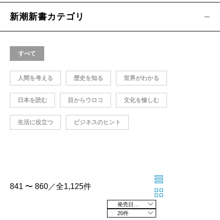
新潮新書カテゴリ
すべて
人間を考える
歴史を知る
世界がわかる
日本を読む
目からウロコ
文化を愉しむ
生活に役立つ
ビジネスのヒント
841 〜 860／全1,125件
発売日の新しい順
20件