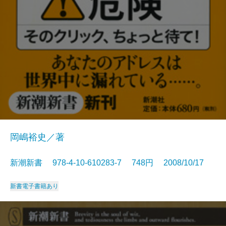
岡嶋裕史／著
新潮新書 978-4-10-610283-7 748円 2008/10/17
新書
電子書籍あり