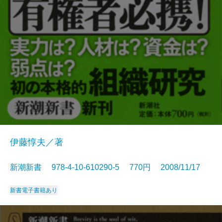
伊藤惇夫／著
新潮新書 978-4-10-610290-5 770円 2008/11/17
新書
電子書籍あり