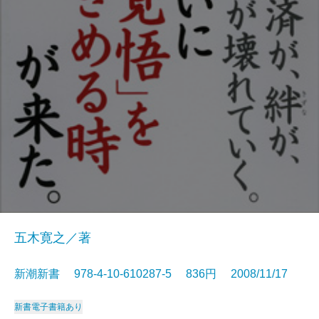
五木寛之／著
新潮新書 978-4-10-610287-5 836円 2008/11/17
新書
電子書籍あり