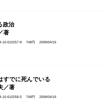
る政治
／著
10-610257-8 748円 2008/04/16
はすでに死んでいる
夫／著
10-610258-5 748円 2008/04/16