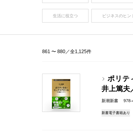
生活に役立つ
ビジネスのヒン
861 〜 880／全1,125件
ポリテ
井上篤夫
新潮新書 978-4-
新書
電子書籍あり