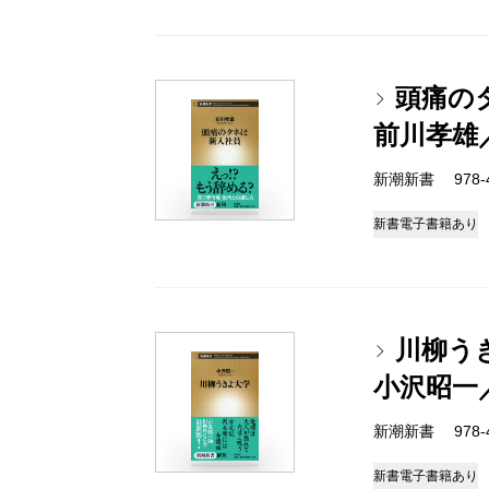
頭痛の
前川孝雄
新潮新書 978-4-
新書
電子書籍あり
川柳う
小沢昭一
新潮新書 978-4-
新書
電子書籍あり