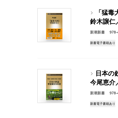
「猛毒
鈴木譲仁
新潮新書 978-4-
新書
電子書籍あり
日本の鉄
今尾恵介
新潮新書 978-4-
新書
電子書籍あり