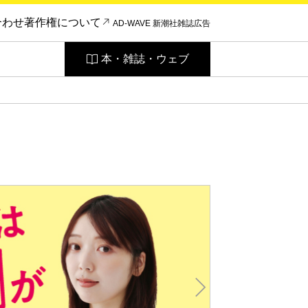
合わせ
著作権について
AD-WAVE 新潮社雑誌広告
本・雑誌・ウェブ