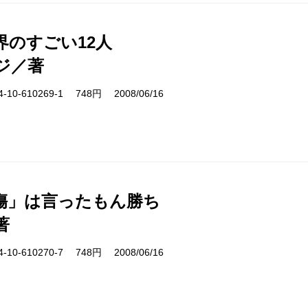
界のすごい12人
ジ／著
10-610269-1 748円 2008/06/16
傷」は言ったもん勝ち
著
10-610270-7 748円 2008/06/16