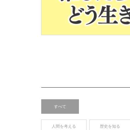
Pre
v
すべて
人間を考える
歴史を知る