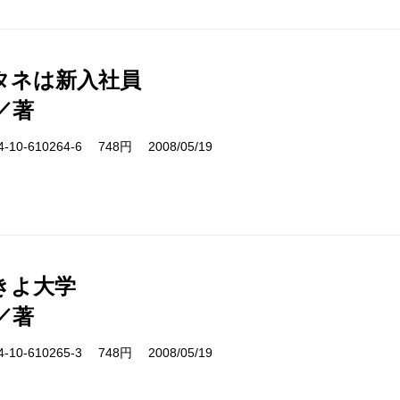
タネは新入社員
／著
10-610264-6 748円 2008/05/19
きよ大学
／著
10-610265-3 748円 2008/05/19