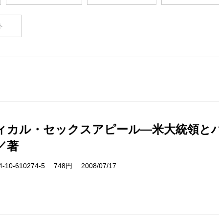
ト
ィカル・セックスアピール―米大統領と
／著
10-610274-5 748円 2008/07/17