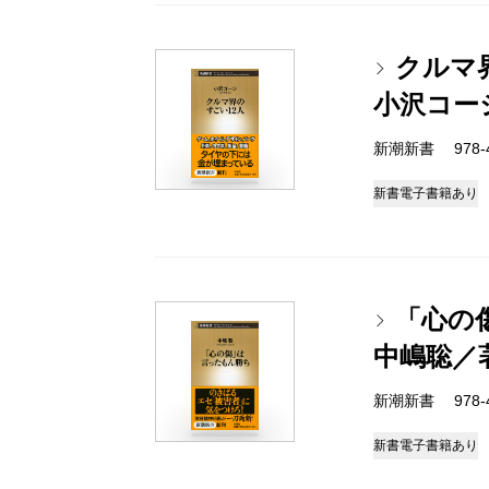
クルマ
小沢コー
新潮新書 978-4-
新書
電子書籍あり
「心の
中嶋聡／
新潮新書 978-4-
新書
電子書籍あり