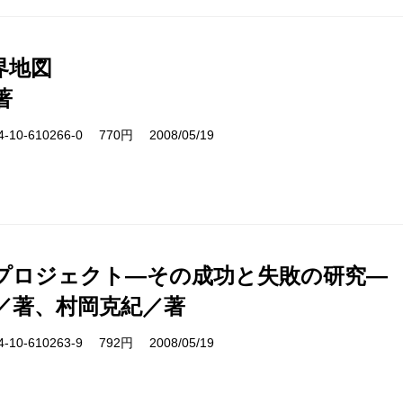
界地図
著
10-610266-0 770円 2008/05/19
プロジェクト―その成功と失敗の研究―
／著、村岡克紀／著
10-610263-9 792円 2008/05/19