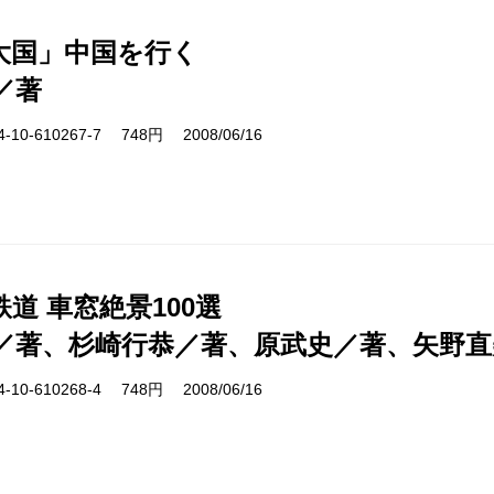
大国」中国を行く
／著
10-610267-7 748円 2008/06/16
道 車窓絶景100選
／著、杉崎行恭／著、原武史／著、矢野直
10-610268-4 748円 2008/06/16