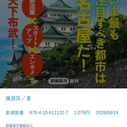
篠原匡／著
新潮新書 978-4-10-611132-7 1,078円 2026/08/19
新書
電子書籍あり