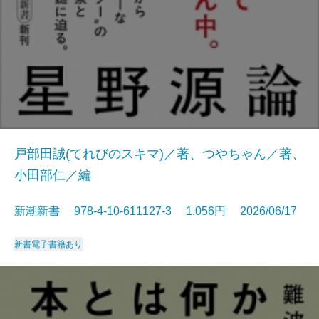
戸部田誠(てれびのスキマ)／著、つやちゃん／著、
小田部仁／編
新潮新書 978-4-10-611127-3 1,056円 2026/06/17
新書
電子書籍あり