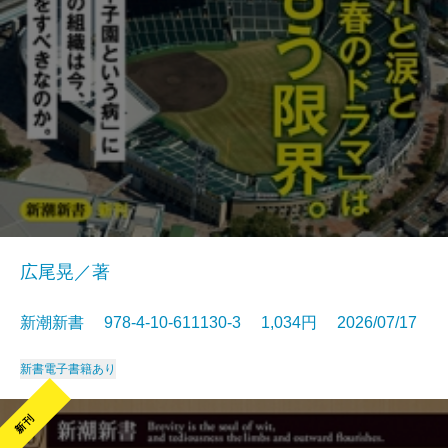
広尾晃／著
新潮新書 978-4-10-611130-3 1,034円 2026/07/17
新書
電子書籍あり
新刊