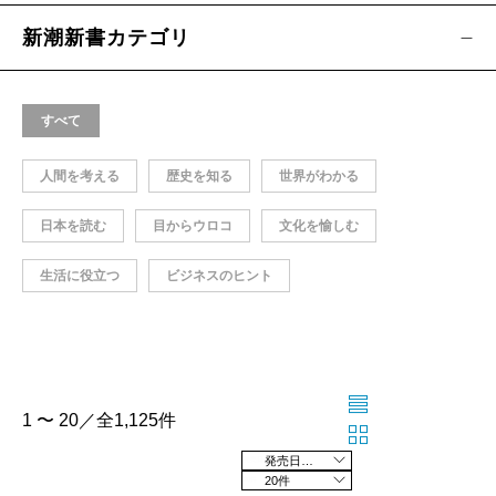
新潮新書カテゴリ
すべて
人間を考える
歴史を知る
世界がわかる
日本を読む
目からウロコ
文化を愉しむ
生活に役立つ
ビジネスのヒント
1 〜 20／全1,125件
発売日の新しい順
20件