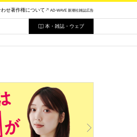
合わせ
著作権について
AD-WAVE 新潮社雑誌広告
本・雑誌・ウェブ