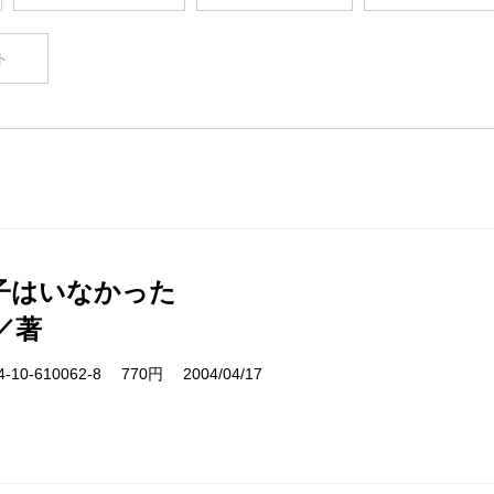
ト
子はいなかった
／著
10-610062-8 770円 2004/04/17