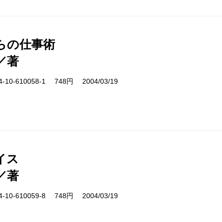
からの仕事術
／著
10-610058-1 748円 2004/03/19
イス
／著
10-610059-8 748円 2004/03/19