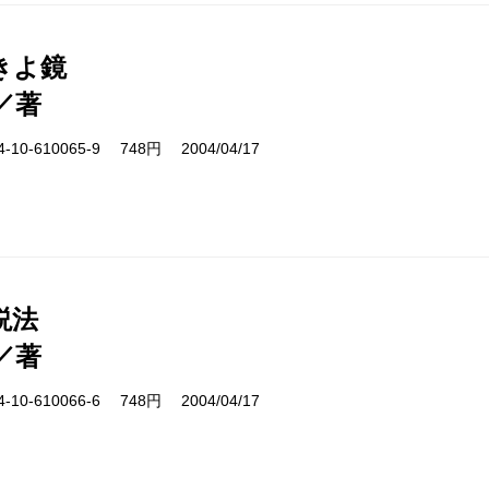
きよ鏡
／著
10-610065-9 748円 2004/04/17
説法
／著
10-610066-6 748円 2004/04/17