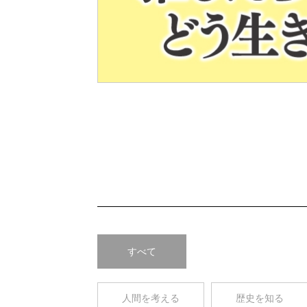
Pre
v
すべて
人間を考える
歴史を知る