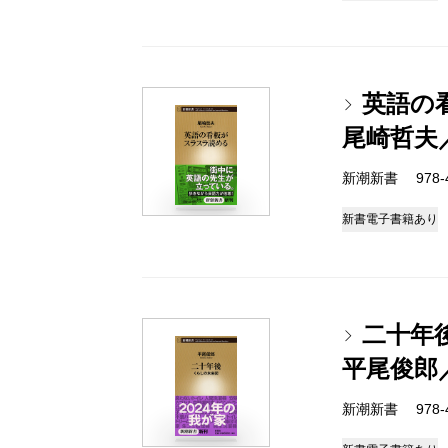
英語の
尾崎哲夫
新潮新書 978-4-
新書
電子書籍あり
二十年
平尾俊郎
新潮新書 978-4-