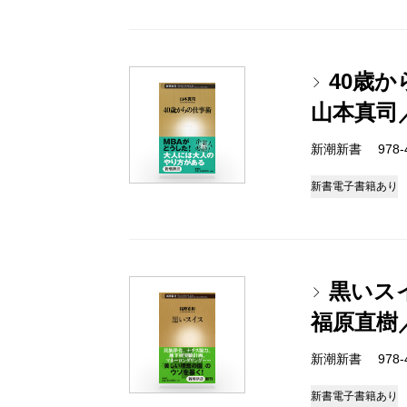
40歳
山本真司
新潮新書 978-4-
新書
電子書籍あり
黒いス
福原直樹
新潮新書 978-4-
新書
電子書籍あり