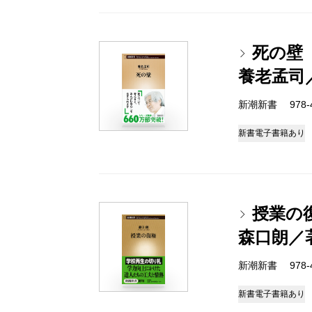
死の壁
養老孟司
新潮新書 978-4-
新書
電子書籍あり
授業の
森口朗／
新潮新書 978-4-
新書
電子書籍あり