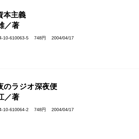
資本主義
雄／著
10-610063-5 748円 2004/04/17
夜のラジオ深夜便
江／著
10-610064-2 748円 2004/04/17