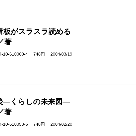
看板がスラスラ読める
／著
10-610060-4 748円 2004/03/19
後―くらしの未来図―
／著
10-610053-6 748円 2004/02/20